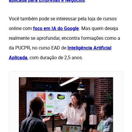
aplicada para Empresas e Negócios
.
Você também pode se interessar pela loja de cursos
online com
foco em IA do Google
. Mas quem deseja
realmente se aprofundar, encontra formações como a
da PUCPR, no curso EAD de
Inteligência Artificial
Aplicada
, com duração de 2,5 anos.