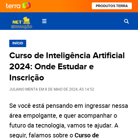
PRODUTOS TERRA
INÍCIO
Curso de Inteligência Artificial
2024: Onde Estudar e
Inscrição
JULIANO MENTA
EM
8 DE MAIO DE 2024
, ÀS
14:52
Se você está pensando em ingressar nessa
área empolgante, e quer acompanhar o
futuro da tecnologia, vamos te ajudar. A
seguir, falamos sobre o
Curso de