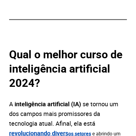
Qual o melhor curso de
inteligência artificial
2024?
A
inteligência artificial (IA)
se tornou um
dos campos mais promissores da
tecnologia atual. Afinal, ela está
revolucionando divers
os setores
e abrindo um