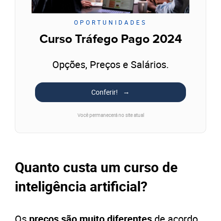
OPORTUNIDADES
Curso Tráfego Pago 2024
Opções, Preços e Salários.
Conferir!
Você permanecerá no site atual
Quanto custa um curso de
inteligência artificial?
Os
preços são muito diferentes
de acordo