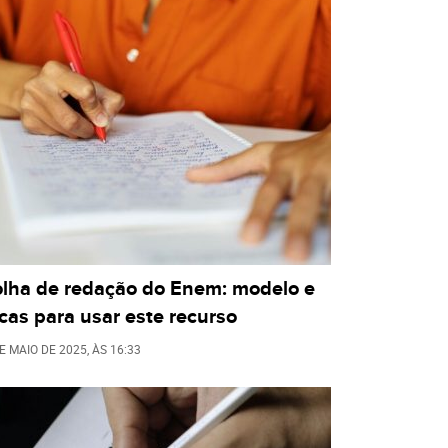
olha de redação do Enem: modelo e
cas para usar este recurso
E MAIO DE 2025
, ÀS
16:33