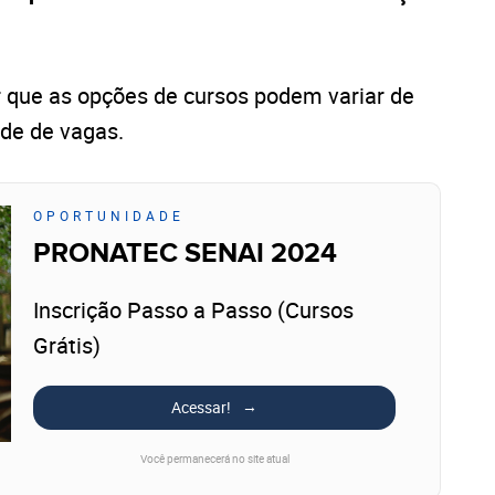
 que as opções de cursos podem variar de
ade de vagas.
OPORTUNIDADE
PRONATEC SENAI 2024
Inscrição Passo a Passo (Cursos
Grátis)
Acessar!
Você permanecerá no site atual