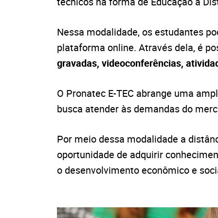
técnicos na forma de Educação a Dis
Nessa modalidade, os estudantes po
plataforma online. Através dela, é p
gravadas, videoconferências, ativida
O Pronatec E-TEC abrange uma ampla
busca atender às demandas do merca
Por meio dessa modalidade a distânc
oportunidade de adquirir conhecimen
o desenvolvimento econômico e social