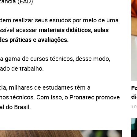
tância (EAD).
dem realizar seus estudos por meio de uma
ossível acessar
materiais didáticos, aulas
des práticas e avaliações.
 gama de cursos técnicos, desse modo,
do de trabalho.
ia, milhares de estudantes têm a
F
tos técnicos. Com isso, o Pronatec promove
di
 do Brasil.
1 D