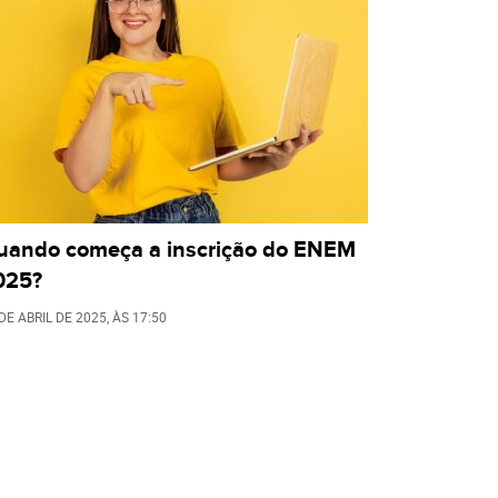
uando começa a inscrição do ENEM
025?
DE ABRIL DE 2025
, ÀS
17:50