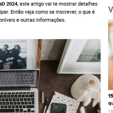
D 2024
, este artigo vai te mostrar detalhes
V
par. Então veja como se inscrever, o que é
oníveis e outras informações.
1
q
1 D