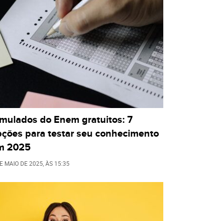
imulados do Enem gratuitos: 7
pções para testar seu conhecimento
m 2025
E MAIO DE 2025
, ÀS
15:35