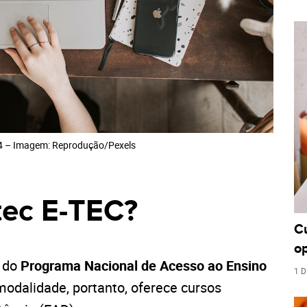
 – Imagem: Reprodução/Pexels
tec E-TEC?
C
o
 do
Programa Nacional de Acesso ao Ensino
1 D
 modalidade, portanto, oferece cursos