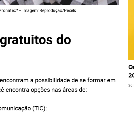
o Pronatec? – Imagem: Reprodução/Pexels
gratuitos do
Q
2
encontram a possibilidade de se formar em
30 
ocê encontra opções nas áreas de:
omunicação (TIC);