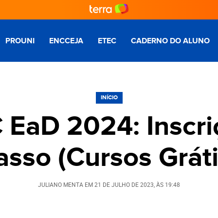
PROUNI
ENCCEJA
ETEC
CADERNO DO ALUNO
INÍCIO
aD 2024: Inscri
asso (Cursos Gráti
JULIANO MENTA
EM
21 DE JULHO DE 2023
, ÀS
19:48