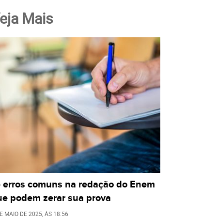
eja Mais
5 erros comuns na redação do Enem
ue podem zerar sua prova
E MAIO DE 2025
, ÀS
18:56