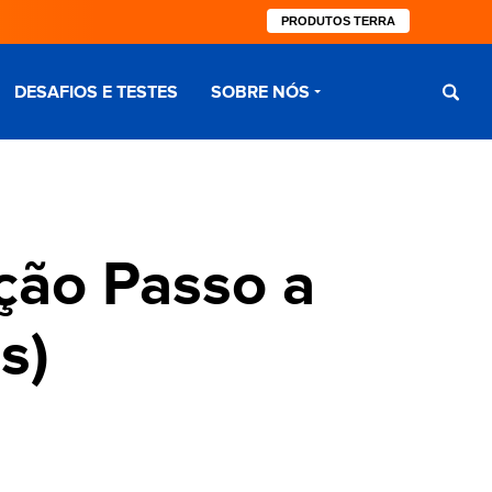
PRODUTOS TERRA
DESAFIOS E TESTES
SOBRE NÓS
ção Passo a
s)