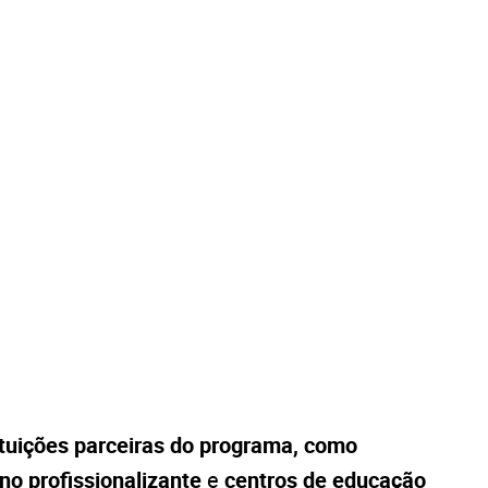
ituições parceiras do programa, como
ino profissionalizante
e
centros de educação