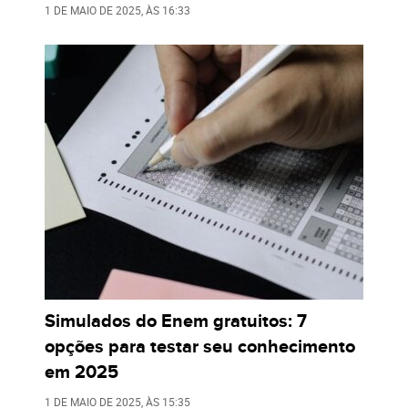
1 DE MAIO DE 2025
, ÀS
16:33
Simulados do Enem gratuitos: 7
opções para testar seu conhecimento
em 2025
1 DE MAIO DE 2025
, ÀS
15:35