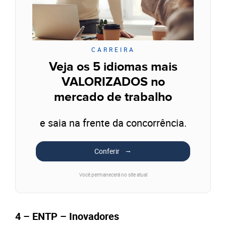
CARREIRA
Veja os 5 idiomas mais
VALORIZADOS no
mercado de trabalho
e saia na frente da concorrência.
Conferir
Você permanecerá no site atual
4 – ENTP – Inovadores