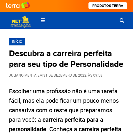
PRODUTOS TERRA
INÍCIO
Descubra a carreira perfeita
para seu tipo de Personalidade
JULIANO MENTA
EM
31 DE DEZEMBRO DE 2022
, ÀS
09:58
Escolher uma profissão não é uma tarefa
fácil, mas ela pode ficar um pouco menos
cansativa com o teste que preparamos
para você:
a
carreira perfeita para a
personalidade
. Conheça a
carreira perfeita