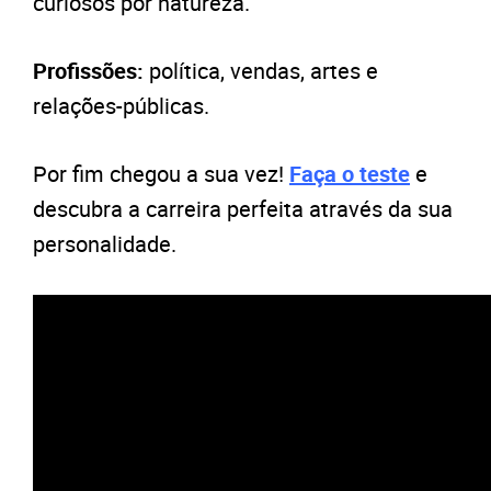
curiosos por natureza.
Profissões:
política, vendas, artes e
relações-públicas.
Por fim chegou a sua vez!
Faça o teste
e
descubra a carreira perfeita através da sua
personalidade.