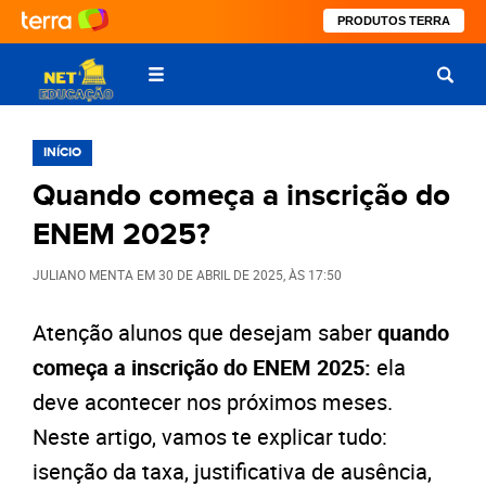
PRODUTOS TERRA
INÍCIO
Quando começa a inscrição do
ENEM 2025?
JULIANO MENTA
EM
30 DE ABRIL DE 2025
, ÀS
17:50
Atenção alunos que desejam saber
quando
começa a inscrição do ENEM 2025:
ela
deve acontecer nos próximos meses.
Neste artigo, vamos te explicar tudo:
isenção da taxa, justificativa de ausência,