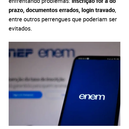
enfrentando problemas:
inscrição for a do
prazo, documentos errados, login travado
,
entre outros perrengues que poderiam ser
evitados.