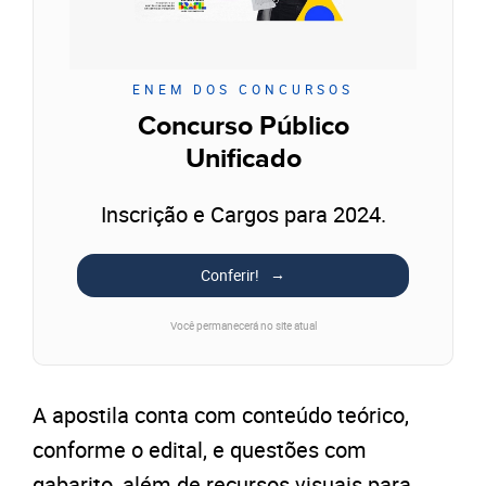
ENEM DOS CONCURSOS
Concurso Público
Unificado
Inscrição e Cargos para 2024.
Conferir!
Você permanecerá no site atual
A apostila conta com conteúdo teórico,
conforme o edital, e questões com
gabarito, além de recursos visuais para