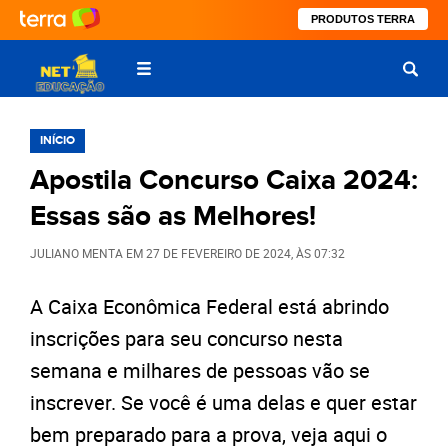
PRODUTOS TERRA
INÍCIO
Apostila Concurso Caixa 2024:
Essas são as Melhores!
JULIANO MENTA
EM
27 DE FEVEREIRO DE 2024
, ÀS
07:32
A Caixa Econômica Federal está abrindo
inscrições para seu concurso nesta
semana e milhares de pessoas vão se
inscrever. Se você é uma delas e quer estar
bem preparado para a prova, veja aqui o