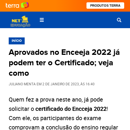
PRODUTOS TERRA
INÍCIO
Aprovados no Enceeja 2022 já
podem ter o Certificado; veja
como
JULIANO MENTA
EM
2 DE JANEIRO DE 2023
, ÀS
16:40
Quem fez a prova neste ano, já pode
solicitar o
certificado do Encceja 2022
!
Com ele, os participantes do exame
comprovam a conclusão do ensino regular