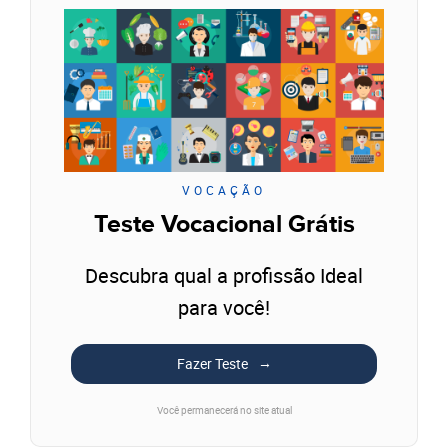
VOCAÇÃO
Teste Vocacional Grátis
Descubra qual a profissão Ideal
para você!
Fazer Teste
Você permanecerá no site atual