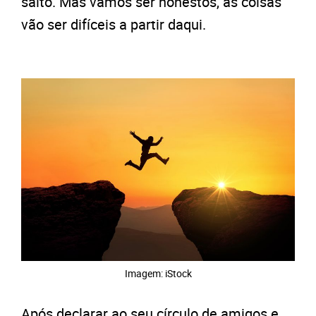
salto. Mas vamos ser honestos, as coisas
vão ser difíceis a partir daqui.
Imagem: iStock
Após declarar ao seu círculo de amigos e