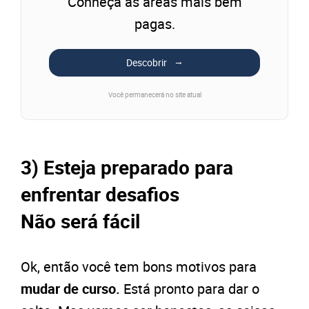
Conheça as áreas mais bem
pagas.
Descobrir
Você permanecerá no site atual
3) Esteja preparado para
enfrentar desafios
Não será fácil
Ok, então você tem bons motivos para
mudar de curso.
Está pronto para dar o