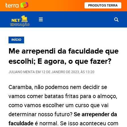
PRODUTOS TERRA
INÍCIO
Me arrependi da faculdade que
escolhi; E agora, o que fazer?
JULIANO MENTA
EM
12 DE JANEIRO DE 2023
, ÀS
13:20
Caramba, não podemos nem decidir se
vamos comer batatas fritas para o almoço,
como vamos escolher um curso que vai
determinar nosso futuro?
Se arrepender da
faculdade
é normal. Se isso aconteceu com