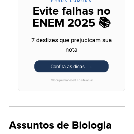
ERROS COMUNS
Evite falhas no
ENEM 2025 📚
7 deslizes que prejudicam sua
nota
Confira as dicas
*Você permanecerá no site atual
Assuntos de Biologia