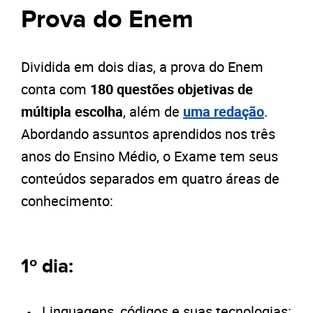
Prova do Enem
Dividida em dois dias, a prova do Enem
conta com
180 questões objetivas de
múltipla escolha
, além de
uma redação
.
Abordando assuntos aprendidos nos três
anos do Ensino Médio, o Exame tem seus
conteúdos separados em quatro áreas de
conhecimento:
1º dia:
Linguagens, códigos e suas tecnologias: