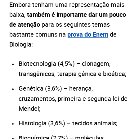
Embora tenham uma representação mais
baixa,
também é importante dar um pouco
de atenção
para os seguintes temas
bastante comuns na
prova do Enem
de
Biologia:
Biotecnologia (4,5%) – clonagem,
transgênicos, terapia gênica e bioética;
Genética (3,6%) – herança,
cruzamentos, primeira e segunda lei de
Mendel;
Histologia (3,6%) – tecidos animais;
Bioquímica (2,7%) – moléculas