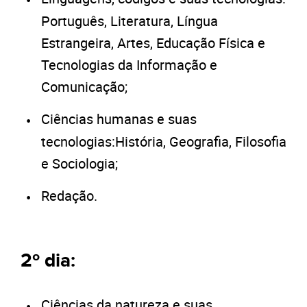
Português, Literatura, Língua
Estrangeira, Artes, Educação Física e
Tecnologias da Informação e
Comunicação;
Ciências humanas e suas
tecnologias:História, Geografia, Filosofia
e Sociologia;
Redação.
2º dia:
Ciências da natureza e suas