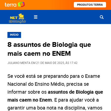
PRODUTOS TERRA
INÍCIO
8 assuntos de Biologia que
mais caem no ENEM
JULIANO MENTA
EM
21 DE MAIO DE 2025
, ÀS
17:42
Se você está se preparando para o Exame
Nacional do Ensino Médio, precisa se
informar sobre os
assuntos de Biologia que
mais caem no Enem
. E para ajudar você a
garantir uma boa nota na disciplina, vamos