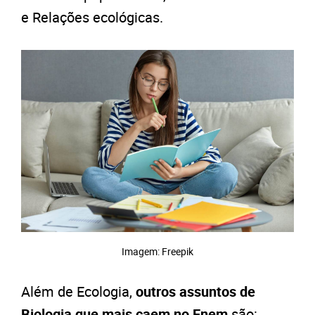
e Relações ecológicas.
Imagem: Freepik
Além de Ecologia,
outros assuntos de
Biologia que mais caem no Enem
são: