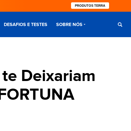
PRODUTOS TERRA
DESAFIOS E TESTES
SOBRE NÓS
 te Deixariam
a FORTUNA