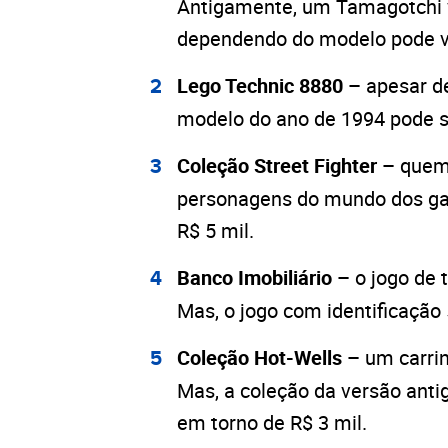
Antigamente, um Tamagotchi va
dependendo do modelo pode va
Lego Technic 8880 –
apesar d
modelo do ano de 1994 pode se
Coleção Street Fighter –
quem
personagens do mundo dos gam
R$ 5 mil.
Banco Imobiliário –
o jogo de 
Mas, o jogo com identificação
Coleção Hot-Wells –
um carrin
Mas, a coleção da versão anti
em torno de R$ 3 mil.