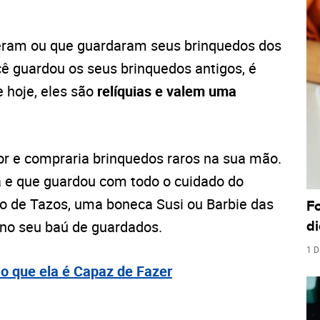
eram ou que guardaram seus brinquedos dos
cê guardou os seus brinquedos antigos, é
 hoje, eles são
relíquias e valem uma
or e compraria
brinquedos raros
na sua mão.
a e que guardou com todo o cuidado do
o de Tazos, uma boneca Susi ou Barbie das
F
 no seu baú de guardados.
di
1 D
o que ela é Capaz de Fazer