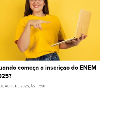
uando começa a inscrição do ENEM
025?
DE ABRIL DE 2025
, ÀS
17:50