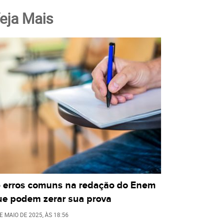
eja Mais
5 erros comuns na redação do Enem
ue podem zerar sua prova
E MAIO DE 2025
, ÀS
18:56