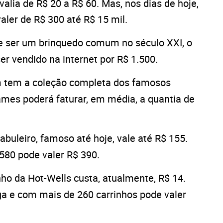
lia de R$ 20 a R$ 60. Mas, nos dias de hoje,
ler de R$ 300 até R$ 15 mil.
e ser um brinquedo comum no século XXI, o
r vendido na internet por R$ 1.500.
 tem a coleção completa dos famosos
es poderá faturar, em média, a quantia de
tabuleiro, famoso até hoje, vale até R$ 155.
 580 pode valer R$ 390.
ho da Hot-Wells custa, atualmente, R$ 14.
ga e com mais de 260 carrinhos pode valer