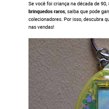
Se você foi criança na década de 90,
brinquedos raros
, saiba que pode ga
colecionadores. Por isso, descubra q
nas vendas!