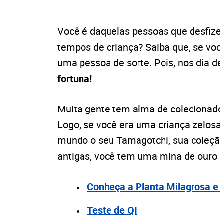
Você é daquelas pessoas que desfiz
tempos de criança? Saiba que, se vo
uma pessoa de sorte. Pois, nos dia de
fortuna!
Muita gente tem alma de colecionad
Logo, se você era uma criança zelos
mundo o seu Tamagotchi, sua coleçã
antigas, você tem uma mina de ouro
Conheça a Planta Milagrosa e 
Teste de QI