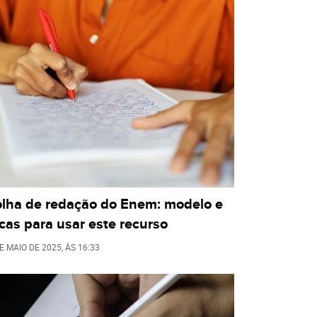
olha de redação do Enem: modelo e
cas para usar este recurso
E MAIO DE 2025
, ÀS
16:33