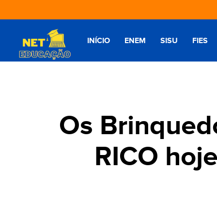
INÍCIO
ENEM
SISU
FIES
Os Brinquedo
RICO hoj