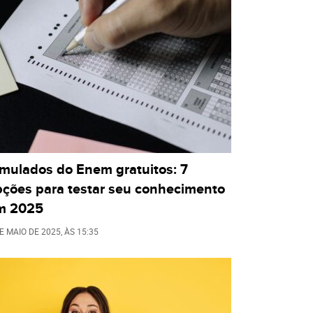
imulados do Enem gratuitos: 7
pções para testar seu conhecimento
m 2025
E MAIO DE 2025
, ÀS
15:35