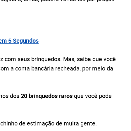
 em 5 Segundos
liz com seus brinquedos. Mas, saiba que você
 com a conta bancária recheada, por meio da
amos dos
20 brinquedos raros
que você pode
bichinho de estimação de muita gente.