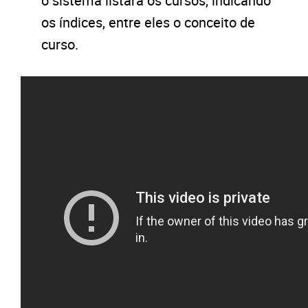
o sistema listará os cursos, indicando
os índices, entre eles o conceito de
curso.