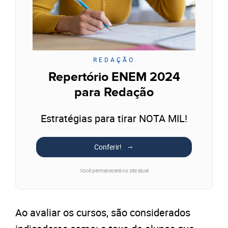
REDAÇÃO
Repertório ENEM 2024
para Redação
Estratégias para tirar NOTA MIL!
Conferir!
Você permanecerá no site atual
Ao avaliar os cursos, são considerados