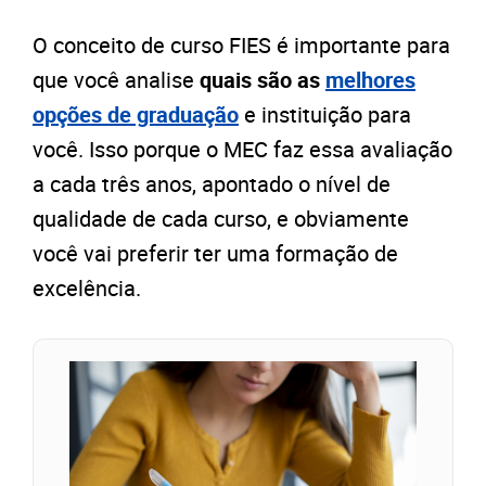
O conceito de curso FIES é importante para
que você analise
quais são as
melhores
opções de graduação
e instituição para
você. Isso porque o MEC faz essa avaliação
a cada três anos, apontado o nível de
qualidade de cada curso, e obviamente
você vai preferir ter uma formação de
excelência.