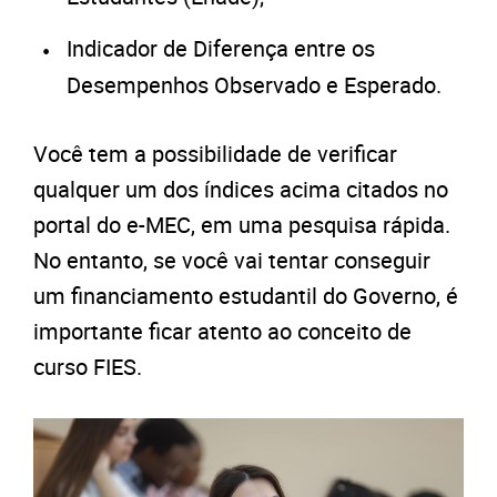
Indicador de Diferença entre os
Desempenhos Observado e Esperado.
Você tem a possibilidade de verificar
qualquer um dos índices acima citados no
portal do e-MEC, em uma pesquisa rápida.
No entanto, se você vai tentar conseguir
um financiamento estudantil do Governo, é
importante ficar atento ao conceito de
curso FIES.