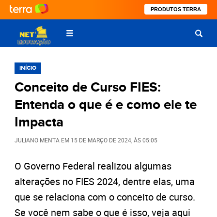
PRODUTOS TERRA
INÍCIO
Conceito de Curso FIES:
Entenda o que é e como ele te
Impacta
JULIANO MENTA
EM
15 DE MARÇO DE 2024
, ÀS
05:05
O Governo Federal realizou algumas
alterações no FIES 2024, dentre elas, uma
que se relaciona com o conceito de curso.
Se você nem sabe o que é isso, veja aqui