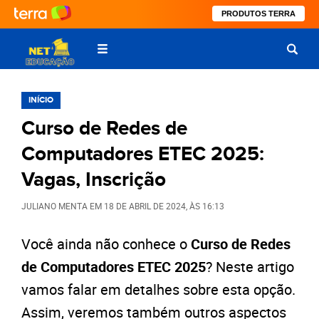
PRODUTOS TERRA
INÍCIO
Curso de Redes de
Computadores ETEC 2025:
Vagas, Inscrição
JULIANO MENTA
EM
18 DE ABRIL DE 2024
, ÀS
16:13
Você ainda não conhece o
Curso de Redes
de Computadores ETEC 2025
? Neste artigo
vamos falar em detalhes sobre esta opção.
Assim, veremos também outros aspectos