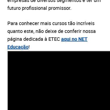
empresas de diversos segmentos e ter um
futuro profissional promissor.
Para conhecer mais cursos tão incríveis
quanto este, não deixe de conferir nossa
página dedicada à ETEC
aqui no NET
Educação
!