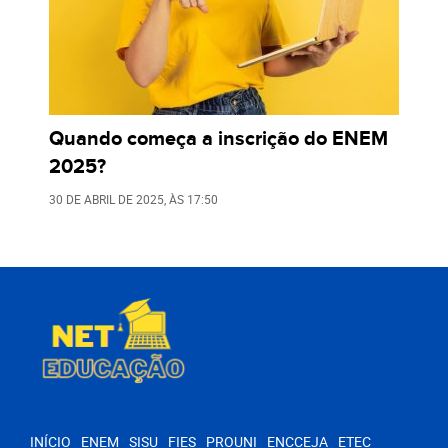
Quando começa a inscrição do ENEM
2025?
30 DE ABRIL DE 2025
, ÀS
17:50
INÍCIO
ENEM
SISU
FIES
PROUNI
ENCCEJA
ETEC