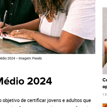
Médio 2024 – Imagem: Pexels
Médio 2024
C
o
1 D
 objetivo de certificar jovens e adultos que