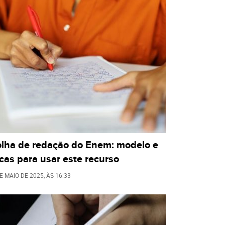
olha de redação do Enem: modelo e
cas para usar este recurso
E MAIO DE 2025
, ÀS
16:33