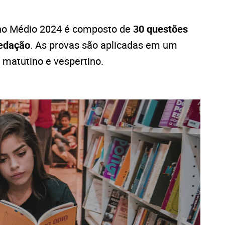
sino Médio 2024 é composto de
30 questões
edação
. As provas são aplicadas em um
: matutino e vespertino.