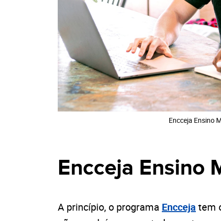
Encceja Ensino 
Encceja Ensino 
A princípio, o programa
Encceja
tem o