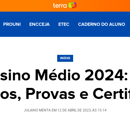
PROUNI
ENCCEJA
ETEC
CADERNO DO ALUNO
INÍCIO
sino Médio 2024: 
os, Provas e Certi
JULIANO MENTA
EM
12 DE ABRIL DE 2023
, ÀS
15:14