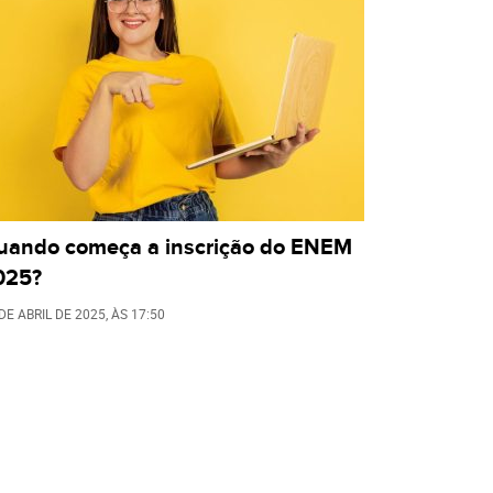
uando começa a inscrição do ENEM
025?
DE ABRIL DE 2025
, ÀS
17:50