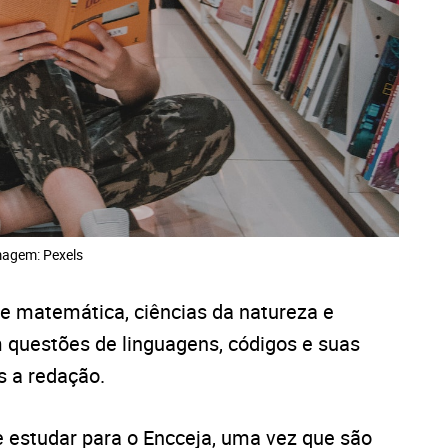
agem: Pexels
e matemática, ciências da natureza e
m questões de linguagens, códigos e suas
s a redação.
e estudar para o Encceja, uma vez que são