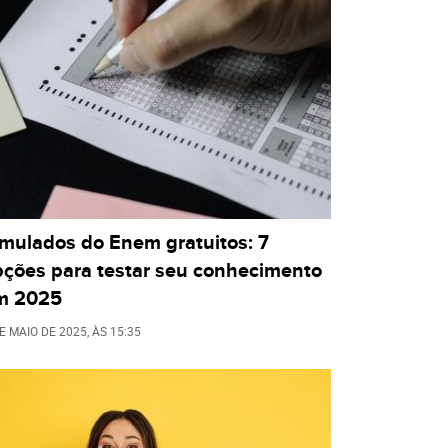
imulados do Enem gratuitos: 7
pções para testar seu conhecimento
m 2025
E MAIO DE 2025
, ÀS
15:35