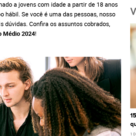
nado a jovens com idade a partir de 18 anos
V
o hábil. Se você é uma das pessoas, nosso
ais dúvidas. Confira os assuntos cobrados,
o Médio 2024
!
1
q
1 D