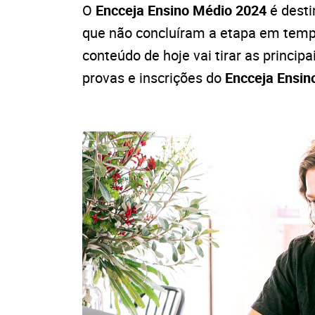
O
Encceja Ensino Médio 2024
é desti
que não concluíram a etapa em temp
conteúdo de hoje vai tirar as princip
provas e inscrições do
Encceja Ensin