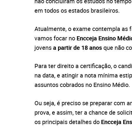
não concluíram os estudos no tempo
em todos os estados brasileiros.
Atualmente, o exame contempla as f
vamos focar no
Encceja Ensino Médi
jovens
a partir de 18 anos
que não co
Para ter direito a certificação, o ca
na data, e atingir a nota mínima est
assuntos cobrados no Ensino Médio.
Ou seja, é preciso se preparar com 
prova, e assim, ter a chance de solic
os principais detalhes do
Encceja En