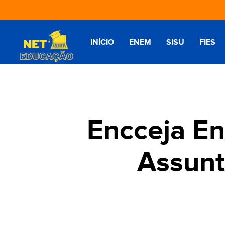
INÍCIO
ENEM
SISU
FIES
Encceja En
Assunt