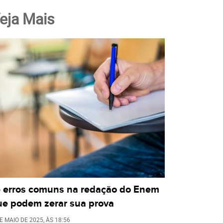
eja Mais
5 erros comuns na redação do Enem
ue podem zerar sua prova
E MAIO DE 2025
, ÀS
18:56