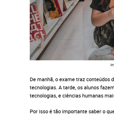
Im
De manhã, o exame traz conteúdos d
tecnologias. A tarde, os alunos faze
tecnologias, e ciências humanas mai
Por isso é tão importante saber o qu