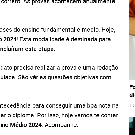
 correto. As provas acontecem anualmente
ases do ensino fundamental e médio. Hoje,
o 2024
! Esta modalidade é destinada para
ncluíram esta etapa.
ndidato precisa realizar a prova e uma redação
ipulada. São várias questões objetivas com
F
di
antecedência para conseguir uma boa nota na
1 D
itar o diploma. Por isso, hoje vamos te contar
sino Médio 2024
. Acompanhe: