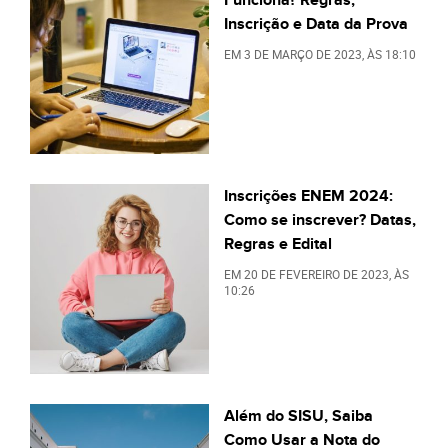
Inscrição e Data da Prova
EM
3 DE MARÇO DE 2023
, ÀS
18:10
Inscrições ENEM 2024:
Como se inscrever? Datas,
Regras e Edital
EM
20 DE FEVEREIRO DE 2023
, ÀS
10:26
Além do SISU, Saiba
Como Usar a Nota do