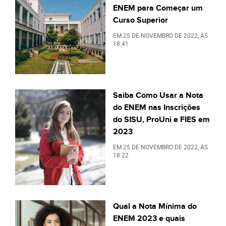
ENEM para Começar um
Curso Superior
EM
25 DE NOVEMBRO DE 2022
, ÀS
18:41
Saiba Como Usar a Nota
do ENEM nas Inscrições
do SISU, ProUni e FIES em
2023
EM
25 DE NOVEMBRO DE 2022
, ÀS
18:22
Qual a Nota Mínima do
ENEM 2023 e quais