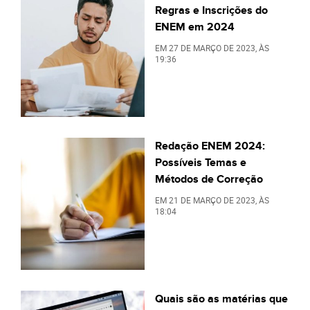
Regras e Inscrições do
ENEM em 2024
EM
27 DE MARÇO DE 2023
, ÀS
19:36
Redação ENEM 2024:
Possíveis Temas e
Métodos de Correção
EM
21 DE MARÇO DE 2023
, ÀS
18:04
Quais são as matérias que