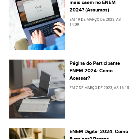
mais caem no ENEM
2024? (Assuntos)
EM
19 DE MARÇO DE 2023
, ÀS
14:09
Página do Participante
ENEM 2024: Como
Acessar?
EM
7 DE MARÇO DE 2023
, ÀS
16:15
ENEM Digital 2024: Como
Funciona? Regras,