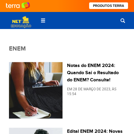
PRODUTOS TERRA
ENEM
Notas do ENEM 2024:
Quando Sai o Resultado
do ENEM? Consulte!
EM
28 DE MARÇO DE 2023
, ÀS
15:54
Edital ENEM 2024: Novas