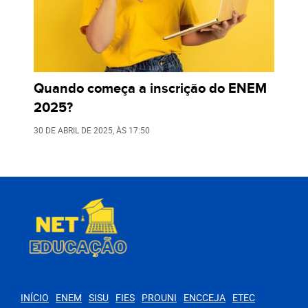
Quando começa a inscrição do ENEM
2025?
30 DE ABRIL DE 2025
, ÀS
17:50
INÍCIO
ENEM
SISU
FIES
PROUNI
ENCCEJA
ETEC