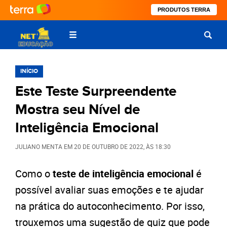
PRODUTOS TERRA
INÍCIO
Este Teste Surpreendente
Mostra seu Nível de
Inteligência Emocional
JULIANO MENTA
EM
20 DE OUTUBRO DE 2022
, ÀS
18:30
Como o
teste de inteligência emocional
é
possível avaliar suas emoções e te ajudar
na prática do autoconhecimento. Por isso,
trouxemos uma sugestão de quiz que pode