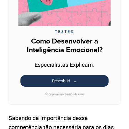
TESTES
Como Desenvolver a
Inteligência Emocional?
Especialistas Explicam.
Descobrir!
Você permanecerá no site atual
Sabendo da importância dessa
competência tão necessária para os dias