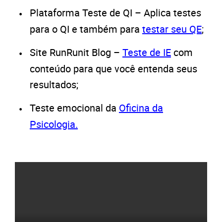
Plataforma Teste de QI – Aplica testes
para o QI e também para
testar seu QE
;
Site RunRunit Blog –
Teste de IE
com
conteúdo para que você entenda seus
resultados;
Teste emocional da
Oficina da
Psicologia.