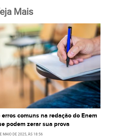
eja Mais
5 erros comuns na redação do Enem
ue podem zerar sua prova
E MAIO DE 2025
, ÀS
18:56