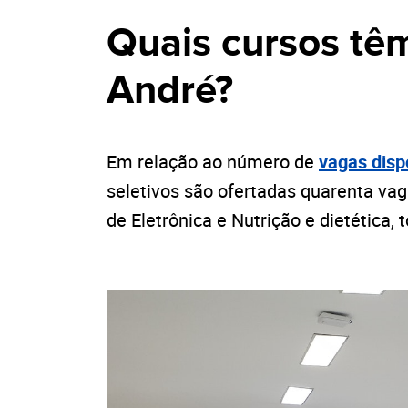
Quais cursos tê
André?
Em relação ao número de
vagas disp
seletivos são ofertadas quarenta va
de Eletrônica e Nutrição e dietética,