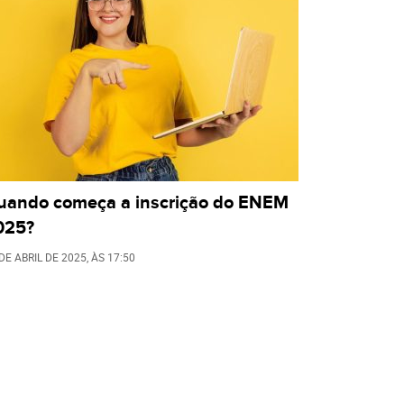
uando começa a inscrição do ENEM
025?
DE ABRIL DE 2025
, ÀS
17:50