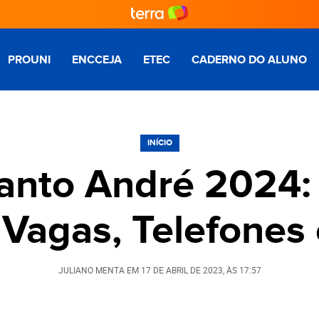
PROUNI
ENCCEJA
ETEC
CADERNO DO ALUNO
INÍCIO
anto André 2024: 
, Vagas, Telefones
JULIANO MENTA
EM
17 DE ABRIL DE 2023
, ÀS
17:57