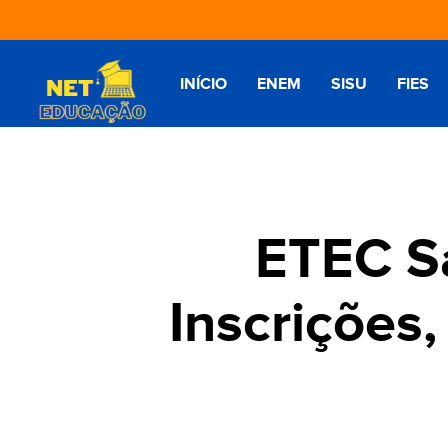
INÍCIO
ENEM
SISU
FIES
ETEC S
Inscrições