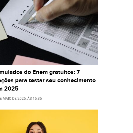
imulados do Enem gratuitos: 7
pções para testar seu conhecimento
m 2025
E MAIO DE 2025
, ÀS
15:35