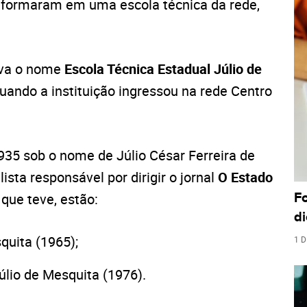
e formaram em uma escola técnica da rede,
eva o nome
Escola Técnica Estadual Júlio de
uando a instituição ingressou na rede Centro
935 sob o nome de Júlio César Ferreira de
ista responsável por dirigir o jornal
O Estado
 que teve, estão:
F
di
squita (1965);
1 D
úlio de Mesquita (1976).