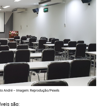
to André – Imagem: Reprodução/Pexels
veis são: