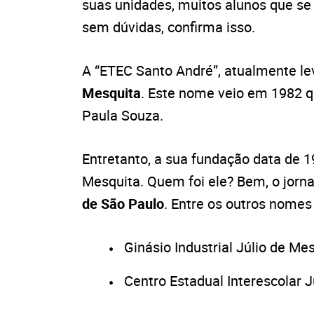
suas unidades, muitos alunos que s
sem dúvidas, confirma isso.
A “ETEC Santo André”, atualmente l
Mesquita
. Este nome veio em 1982 q
Paula Souza.
Entretanto, a sua fundação data de 1
Mesquita. Quem foi ele? Bem, o jornal
de São Paulo
. Entre os outros nomes
Ginásio Industrial Júlio de Me
Centro Estadual Interescolar J