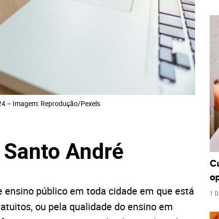
24 – Imagem: Reprodução/Pexels
 Santo André
C
o
de ensino público em toda cidade em que está
1 D
ratuitos, ou pela qualidade do ensino em