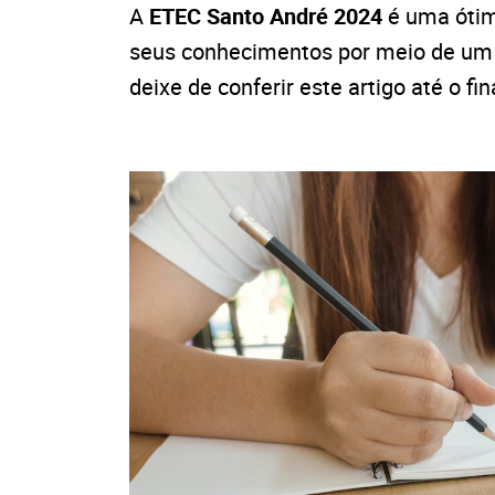
A
ETEC Santo André 2024
é uma ótim
seus conhecimentos por meio de um c
deixe de conferir este artigo até o fi