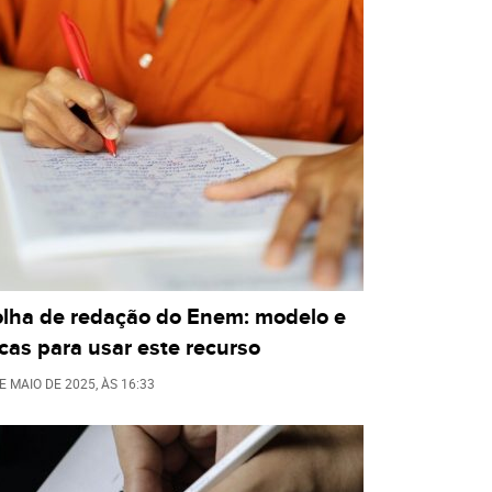
olha de redação do Enem: modelo e
cas para usar este recurso
E MAIO DE 2025
, ÀS
16:33