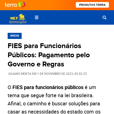
PRODUTOS TERRA
INÍCIO
FIES para Funcionários
Públicos: Pagamento pelo
Governo e Regras
JULIANO MENTA
EM
1 DE NOVEMBRO DE 2023
, ÀS
02:25
O
FIES para funcionários públicos
é um
tema que segue forte na lei brasileira.
Afinal, o caminho é buscar soluções para
casar as necessidades do estado com os