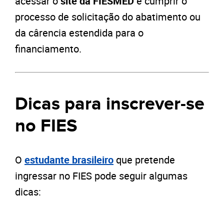
acessar o
site da FIESMED
e cumprir o
processo de solicitação do abatimento ou
da cârencia estendida para o
financiamento.
Dicas para inscrever-se
no FIES
O
estudante brasileiro
que pretende
ingressar no FIES pode seguir algumas
dicas: