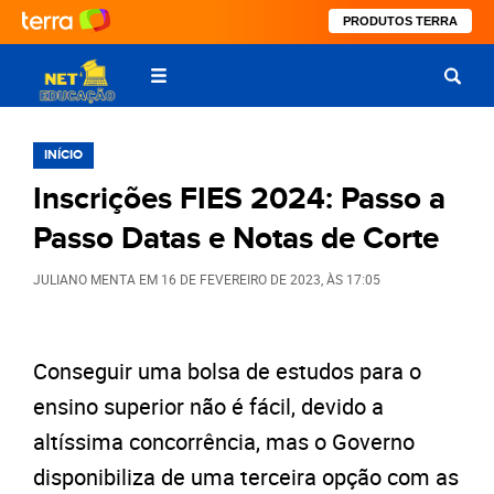
PRODUTOS TERRA
INÍCIO
Inscrições FIES 2024: Passo a
Passo Datas e Notas de Corte
JULIANO MENTA
EM
16 DE FEVEREIRO DE 2023
, ÀS
17:05
Conseguir uma bolsa de estudos para o
ensino superior não é fácil, devido a
altíssima concorrência, mas o Governo
disponibiliza de uma terceira opção com as