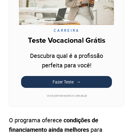
CARREIRA
Teste Vocacional Grátis
Descubra qual é a profissão
perfeita para você!
Fazer Teste
Você permanecerá no site atual
O programa oferece
condições de
financiamento ainda melhores
para