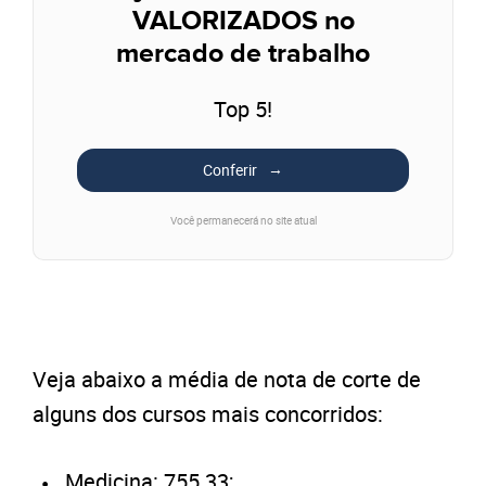
VALORIZADOS no
mercado de trabalho
Top 5!
Conferir
Você permanecerá no site atual
Veja abaixo a média de nota de corte de
alguns dos cursos mais concorridos:
Medicina: 755.33;