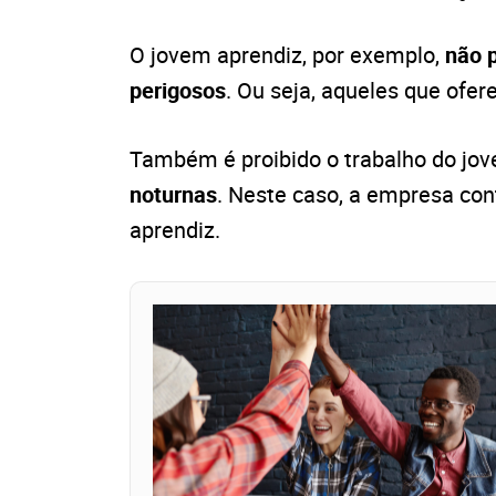
O jovem aprendiz, por exemplo,
não p
perigosos
. Ou seja, aqueles que ofe
Também é proibido o trabalho do jo
noturnas
. Neste caso, a empresa con
aprendiz.