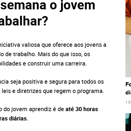
 semana o jovem
abalhar?
iciativa valiosa que oferece aos jovens a
 de trabalho. Mais do que isso, os
lidades e construir uma carreira.
cia seja positiva e segura para todos os
F
 leis e diretrizes que regem o programa.
di
1 D
ho do jovem aprendiz é de
até 30 horas
ras diárias
.