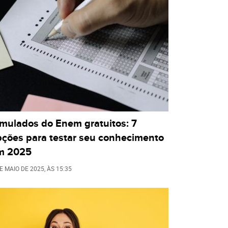
imulados do Enem gratuitos: 7
pções para testar seu conhecimento
m 2025
E MAIO DE 2025
, ÀS
15:35