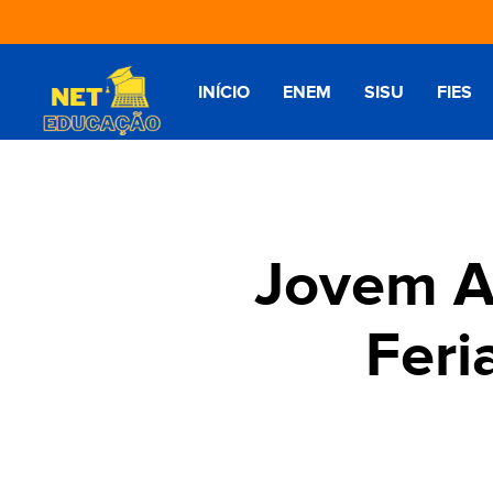
INÍCIO
ENEM
SISU
FIES
Jovem A
Feri