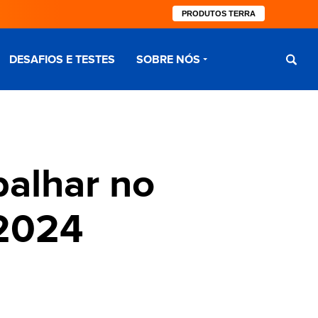
PRODUTOS TERRA
DESAFIOS E TESTES
SOBRE NÓS
alhar no
 2024