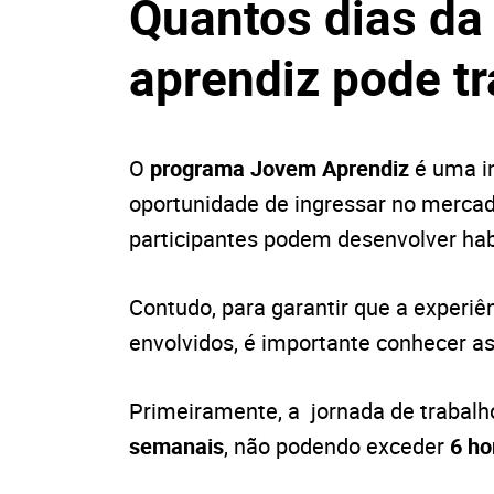
Quantos dias da
aprendiz pode tr
O
programa Jovem Aprendiz
é uma in
oportunidade de ingressar no mercado
participantes podem desenvolver habi
Contudo, para garantir que a experiên
envolvidos, é importante conhecer as
Primeiramente, a
jornada de trabal
semanais
, não podendo exceder
6 ho