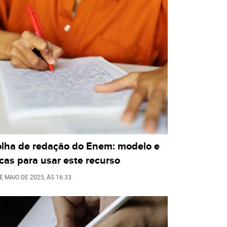
olha de redação do Enem: modelo e
cas para usar este recurso
E MAIO DE 2025
, ÀS
16:33