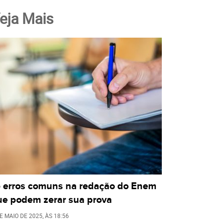
eja Mais
5 erros comuns na redação do Enem
ue podem zerar sua prova
E MAIO DE 2025
, ÀS
18:56