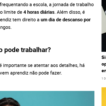
 frequentando a escola, a jornada de trabalho
 o limite de
4 horas diárias
. Além disso, é
endiz tem direito a
um dia de descanso por
ingos.
o pode trabalhar?
S
o
 importante se atentar aos detalhes, há
e
vem aprendiz não pode fazer.
1 D