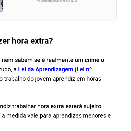
Você permanecerá no site atual
zer hora extra?
os nem sabem se é realmente um
crime o
tudo, a
Lei da Aprendizagem (Lei nº
 trabalho do jovem aprendiz em horas
diz trabalhar hora extra estará sujeito
s, a medida vale para aprendizes menores e