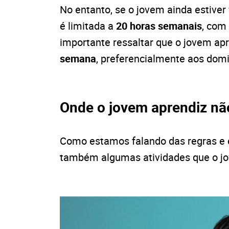
No entanto, s
e o jovem ainda estiver
é limitada a
20 horas semanais
, com
importante ressaltar que o jovem apr
semana
, preferencialmente aos dom
Onde o jovem aprendiz nã
Como estamos falando das regras e é
também algumas atividades que o jo