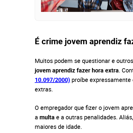
É crime jovem aprendiz fa
Muitos podem se questionar e outr
jovem aprendiz fazer hora extra
. Con
10.097/2000)
proíbe expressamente o
extras.
O empregador que fizer o jovem apren
a
multa
e a outras penalidades. Aliá
maiores de idade.