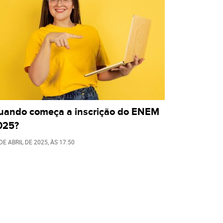
uando começa a inscrição do ENEM
025?
DE ABRIL DE 2025
, ÀS
17:50