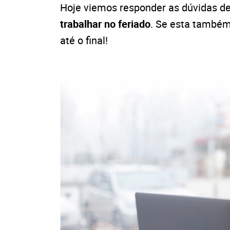
Hoje viemos responder as dúvidas d
trabalhar no feriado
. Se esta também
até o final!