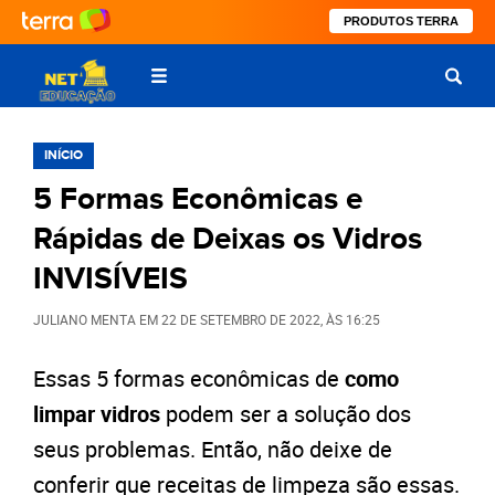
PRODUTOS TERRA
INÍCIO
5 Formas Econômicas e
Rápidas de Deixas os Vidros
INVISÍVEIS
JULIANO MENTA
EM
22 DE SETEMBRO DE 2022
, ÀS
16:25
Essas 5 formas econômicas de
como
limpar vidros
podem ser a solução dos
seus problemas. Então, não deixe de
conferir que receitas de limpeza são essas.