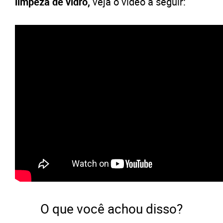
limpeza de vidro,
veja o vídeo a seguir:
O que você achou disso?