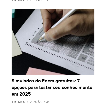
1 DE MAIO DE 2025
, ÀS
16:33
Simulados do Enem gratuitos: 7
opções para testar seu conhecimento
em 2025
1 DE MAIO DE 2025
, ÀS
15:35