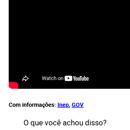
Com informações:
Inep
,
GOV
O que você achou disso?