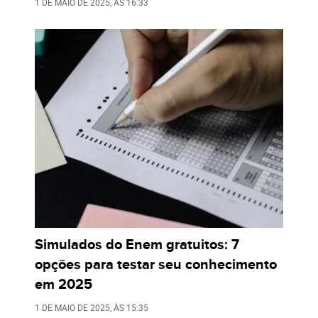
1 DE MAIO DE 2025
, ÀS
16:33
Simulados do Enem gratuitos: 7
opções para testar seu conhecimento
em 2025
1 DE MAIO DE 2025
, ÀS
15:35