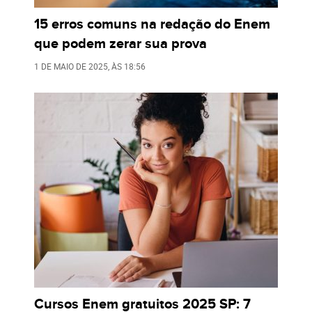
15 erros comuns na redação do Enem
que podem zerar sua prova
1 DE MAIO DE 2025
, ÀS
18:56
Cursos Enem gratuitos 2025 SP: 7