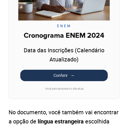
ENEM
Cronograma ENEM 2024
Data das Inscrições (Calendário
Atualizado)
Conferir
Você permanecerá no site atual
No documento, você também vai encontrar
a opção de
língua estrangeira
escolhida