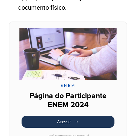
documento físico.
ENEM
Página do Participante
ENEM 2024
Acesse!
Você permanecerá no site atual