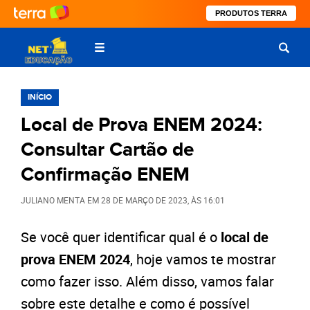
PRODUTOS TERRA
INÍCIO
Local de Prova ENEM 2024:
Consultar Cartão de
Confirmação ENEM
JULIANO MENTA
EM
28 DE MARÇO DE 2023
, ÀS
16:01
Se você quer identificar qual é o
local de
prova ENEM 2024
, hoje vamos te mostrar
como fazer isso. Além disso, vamos falar
sobre este detalhe e como é possível