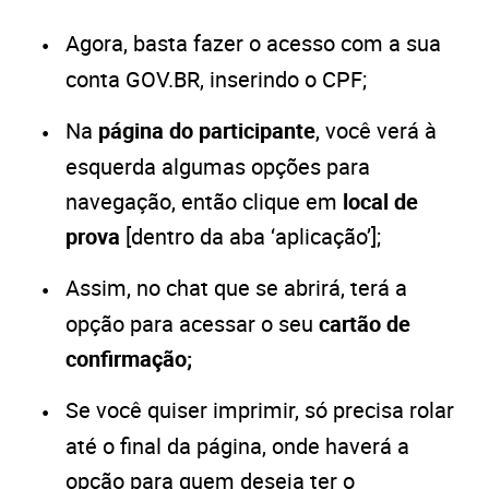
Agora, basta fazer o acesso com a sua
conta GOV.BR, inserindo o CPF;
Na
página do participante
, você verá à
esquerda algumas opções para
navegação, então clique em
local de
prova
[dentro da aba ‘aplicação’];
Assim, no chat que se abrirá, terá a
opção para acessar o seu
cartão de
confirmação;
Se você quiser imprimir, só precisa rolar
até o final da página, onde haverá a
opção para quem deseja ter o