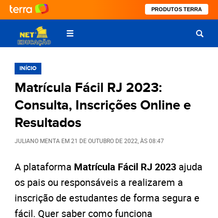
PRODUTOS TERRA
INÍCIO
Matrícula Fácil RJ 2023:
Consulta, Inscrições Online e
Resultados
JULIANO MENTA
EM
21 DE OUTUBRO DE 2022
, ÀS
08:47
A plataforma
Matrícula Fácil RJ 2023
ajuda
os pais ou responsáveis a realizarem a
inscrição de estudantes de forma segura e
fácil. Quer saber como funciona