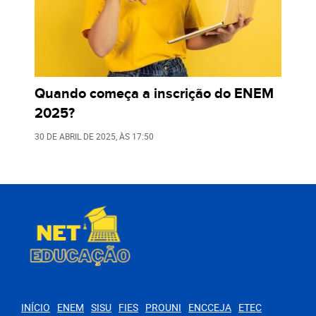
Quando começa a inscrição do ENEM
2025?
30 DE ABRIL DE 2025
, ÀS
17:50
INÍCIO
ENEM
SISU
FIES
PROUNI
ENCCEJA
ETEC