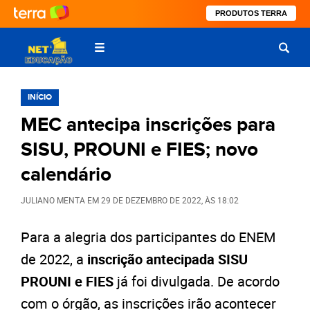
PRODUTOS TERRA
INÍCIO
MEC antecipa inscrições para
SISU, PROUNI e FIES; novo
calendário
JULIANO MENTA
EM
29 DE DEZEMBRO DE 2022
, ÀS
18:02
Para a alegria dos participantes do ENEM
de 2022, a
inscrição antecipada SISU
PROUNI e FIES
já foi divulgada. De acordo
com o órgão, as inscrições irão acontecer