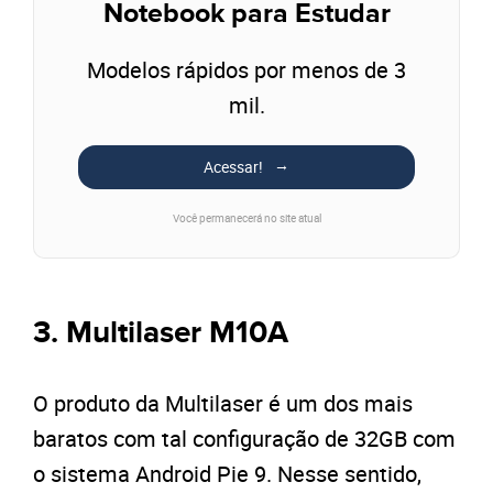
Notebook para Estudar
Modelos rápidos por menos de 3
mil.
Acessar!
Você permanecerá no site atual
3. Multilaser M10A
O produto da Multilaser é um dos mais
baratos com tal configuração de 32GB com
o sistema Android Pie 9. Nesse sentido,