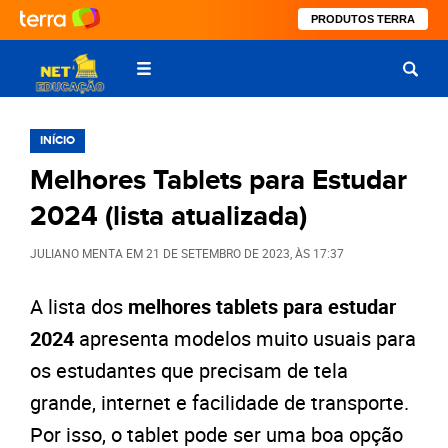
PRODUTOS TERRA
INÍCIO
Melhores Tablets para Estudar
2024 (lista atualizada)
JULIANO MENTA
EM
21 DE SETEMBRO DE 2023
, ÀS
17:37
A lista dos
melhores tablets para estudar
2024
apresenta modelos muito usuais para
os estudantes que precisam de tela
grande, internet e facilidade de transporte.
Por isso, o tablet pode ser uma boa opção