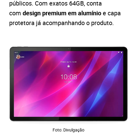
públicos. Com exatos 64GB, conta
com
design premium em alumínio
e capa
protetora já acompanhando o produto.
Foto: Divulgação