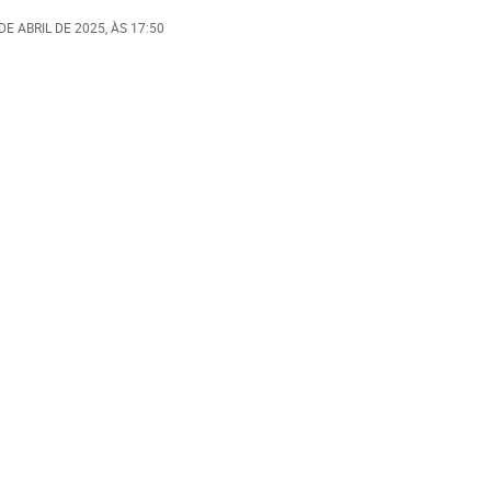
DE ABRIL DE 2025
, ÀS
17:50