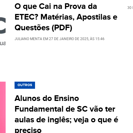
O que Cai na Prova da
30 
ETEC? Matérias, Apostilas e
Questões (PDF)
JULIANO MENTA
EM
27 DE JANEIRO DE 2025
, ÀS
15:46
OUTROS
Alunos do Ensino
Fundamental de SC vão ter
aulas de inglês; veja o que é
preciso