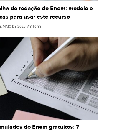
olha de redação do Enem: modelo e
cas para usar este recurso
E MAIO DE 2025
, ÀS
16:33
imulados do Enem gratuitos: 7