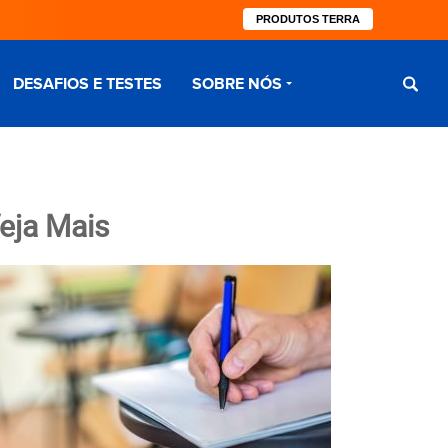
PRODUTOS TERRA
DESAFIOS E TESTES
SOBRE NÓS
eja Mais