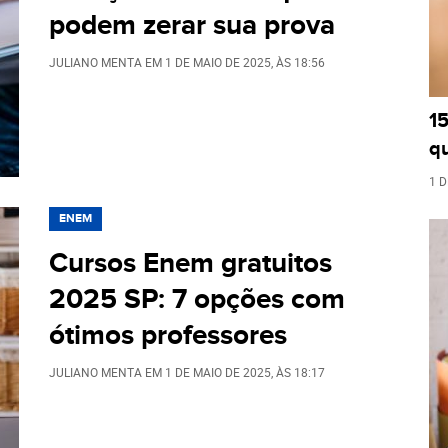
podem zerar sua prova
JULIANO MENTA
EM
1 DE MAIO DE 2025
, ÀS
18:56
1
q
1 D
ENEM
Cursos Enem gratuitos
2025 SP: 7 opções com
ótimos professores
JULIANO MENTA
EM
1 DE MAIO DE 2025
, ÀS
18:17