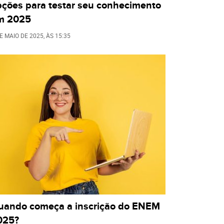
pções para testar seu conhecimento
m 2025
E MAIO DE 2025
, ÀS
15:35
uando começa a inscrição do ENEM
025?