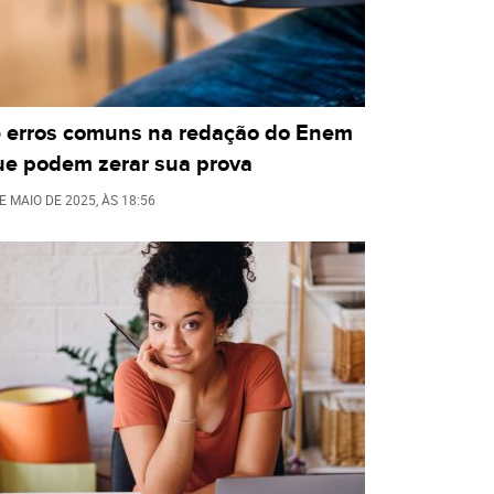
5 erros comuns na redação do Enem
ue podem zerar sua prova
E MAIO DE 2025
, ÀS
18:56