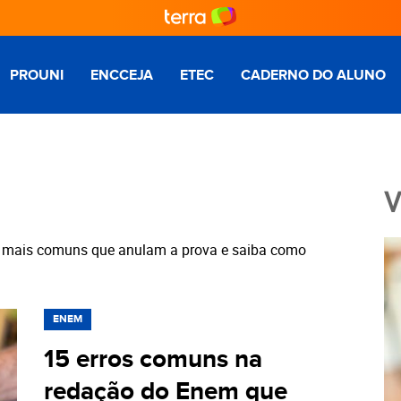
PROUNI
ENCCEJA
ETEC
CADERNO DO ALUNO
V
os mais comuns que anulam a prova e saiba como
ENEM
15 erros comuns na
redação do Enem que