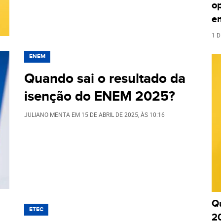
o
e
1 D
ENEM
Quando sai o resultado da
isenção do ENEM 2025?
JULIANO MENTA
EM
15 DE ABRIL DE 2025
, ÀS
10:16
Q
ETEC
2