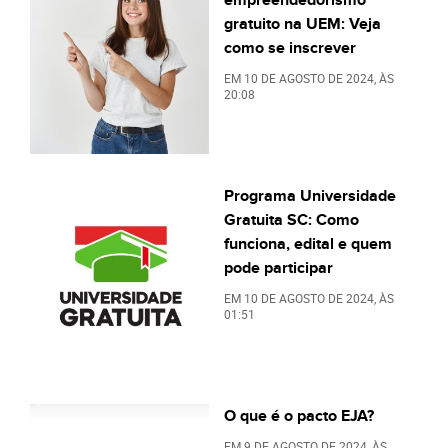
gratuito na UEM: Veja
como se inscrever
EM
10 DE AGOSTO DE 2024
, ÀS
20:08
Programa Universidade
Gratuita SC: Como
funciona, edital e quem
pode participar
EM
10 DE AGOSTO DE 2024
, ÀS
01:51
O que é o pacto EJA?
EM
9 DE AGOSTO DE 2024
, ÀS