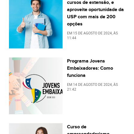
cursos de extensão, e
aproveite oportunidade da
USP com mais de 200
opções
EM
15 DE AGOSTO DE 2024
, ÀS
11:44
Programa Jovens
Embaixadores: Como
funciona
EM
14 DE AGOSTO DE 2024
, ÀS
21:42
Curso de
empreendedorismo