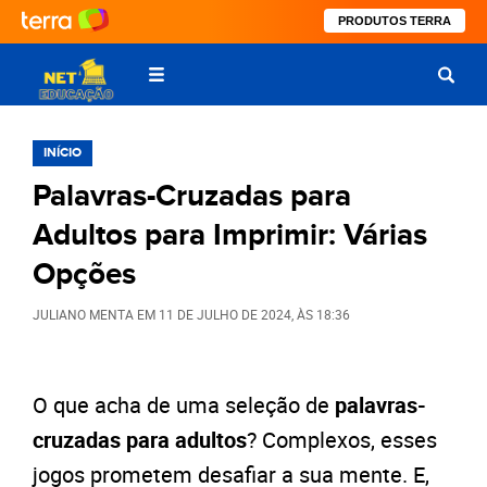
PRODUTOS TERRA
INÍCIO
Palavras-Cruzadas para
Adultos para Imprimir: Várias
Opções
JULIANO MENTA
EM
11 DE JULHO DE 2024
, ÀS
18:36
O que acha de uma seleção de
palavras-
cruzadas para adultos
? Complexos, esses
jogos prometem desafiar a sua mente. E,