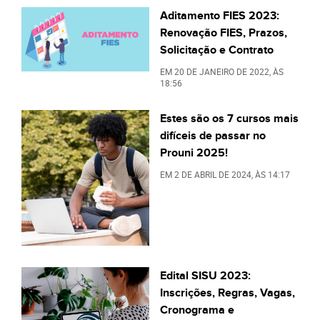
Aditamento FIES 2023:
Renovação FIES, Prazos,
Solicitação e Contrato
EM
20 DE JANEIRO DE 2022
, ÀS
18:56
Estes são os 7 cursos mais
difíceis de passar no
Prouni 2025!
EM
2 DE ABRIL DE 2024
, ÀS
14:17
Edital SISU 2023:
Inscrições, Regras, Vagas,
Cronograma e