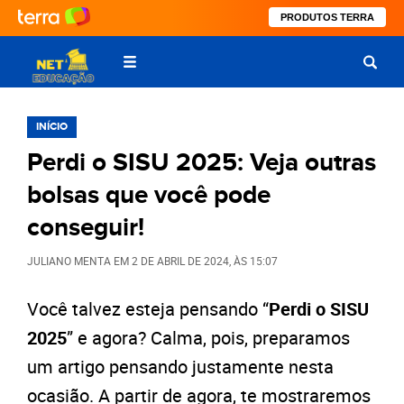
PRODUTOS TERRA
INÍCIO
Perdi o SISU 2025: Veja outras
bolsas que você pode
conseguir!
JULIANO MENTA
EM
2 DE ABRIL DE 2024
, ÀS
15:07
Você talvez esteja pensando “
Perdi o SISU
2025
” e agora? Calma, pois, preparamos
um artigo pensando justamente nesta
ocasião. A partir de agora, te mostraremos