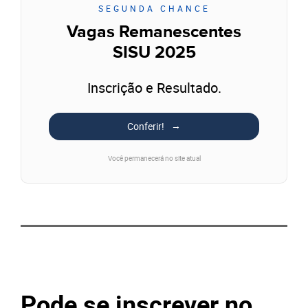
SEGUNDA CHANCE
Vagas Remanescentes
SISU 2025
Inscrição e Resultado.
Conferir!
Você permanecerá no site atual
Pode se inscrever no