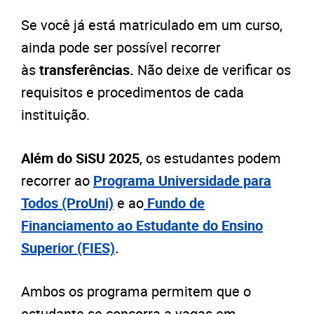
Se você já está matriculado em um curso,
ainda pode ser possível recorrer
às
t
ransferências.
Não deixe de verificar os
requisitos e procedimentos de cada
instituição.
Além do SiSU 2025
, os estudantes podem
recorrer ao
Programa Universidade para
Todos
(ProUni)
e ao
Fundo de
Financiamento ao Estudante do Ensino
Superior (FIES)
.
Ambos os programa permitem que o
estudante se concorra a vagas em