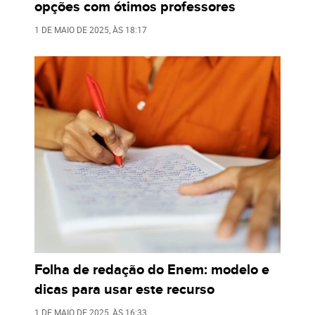
opções com ótimos professores
1 DE MAIO DE 2025
, ÀS
18:17
Folha de redação do Enem: modelo e
dicas para usar este recurso
1 DE MAIO DE 2025
, ÀS
16:33