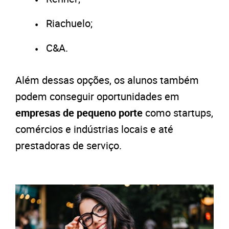
Riachuelo;
C&A.
Além dessas opções, os alunos também
podem conseguir oportunidades em
e
mpresas de pequeno porte
como s
tartups,
comércios e i
ndústrias locais e até
p
restadoras de serviço.