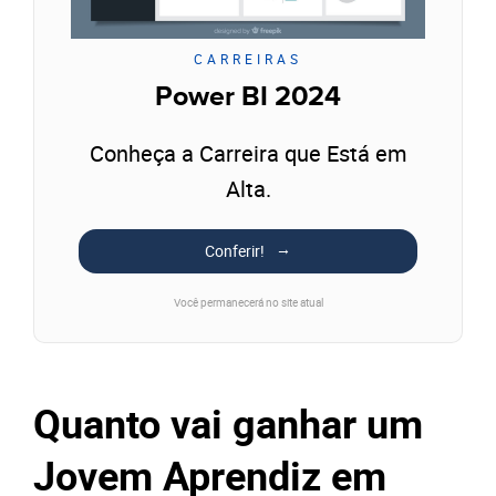
CARREIRAS
Power BI 2024
Conheça a Carreira que Está em
Alta.
Conferir!
Você permanecerá no site atual
Quanto vai ganhar um
Jovem Aprendiz em