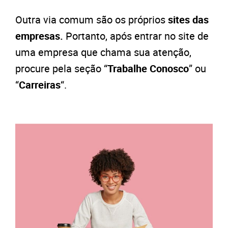
Outra via comum são os próprios
s
ites das
empresas.
Portanto, após entrar no site de
uma empresa que chama sua atenção,
procure pela s
eção “
Trabalhe Conosco
” ou
“
Carreiras
“.