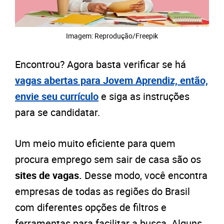
Imagem: Reprodução/Freepik
Encontrou? Agora basta verificar se
há
vagas abertas para Jovem Aprendiz, então,
e
nvie seu currículo
e siga as instruções
para se candidatar.
Um meio muito eficiente para quem
procura emprego sem sair de casa são os
sites de vagas.
Desse modo, você encontra
empresas de todas as regiões do Brasil
com diferentes opções de filtros e
ferramentas para facilitar a busca. Alguns