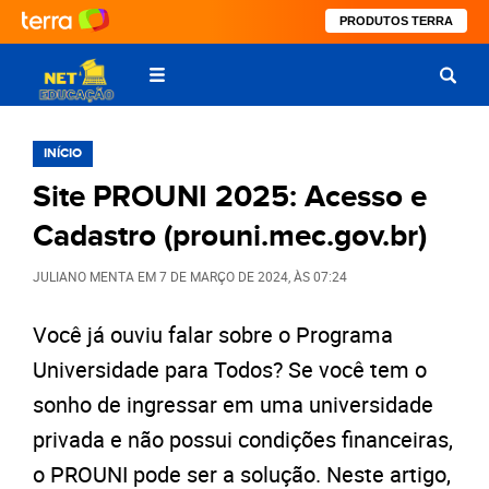
PRODUTOS TERRA
INÍCIO
Site PROUNI 2025: Acesso e
Cadastro (prouni.mec.gov.br)
JULIANO MENTA
EM
7 DE MARÇO DE 2024
, ÀS
07:24
Você já ouviu falar sobre o Programa
Universidade para Todos? Se você tem o
sonho de ingressar em uma universidade
privada e não possui condições financeiras,
o PROUNI pode ser a solução. Neste artigo,