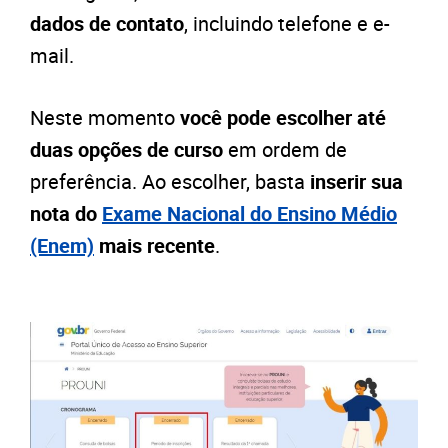
d
ados de contato
, incluindo telefone e e-
mail.
Neste momento
você pode escolher
até
duas opções de curso
em ordem de
preferência. Ao escolher, basta
inserir
sua
nota do
Exame Nacional do Ensino Médio
(Enem)
mais recente
.