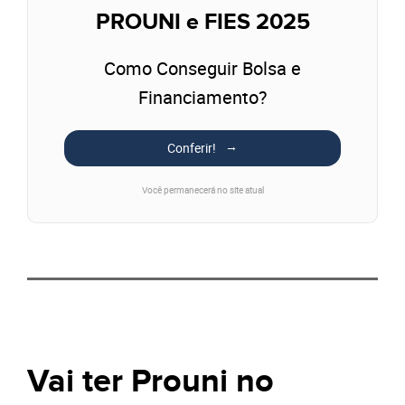
PROUNI e FIES 2025
Como Conseguir Bolsa e
Financiamento?
Conferir!
Você permanecerá no site atual
Vai ter Prouni no