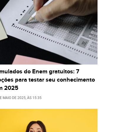
imulados do Enem gratuitos: 7
pções para testar seu conhecimento
m 2025
E MAIO DE 2025
, ÀS
15:35