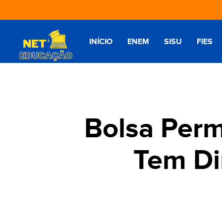
INÍCIO
ENEM
SISU
FIES
Bolsa Per
Tem Di