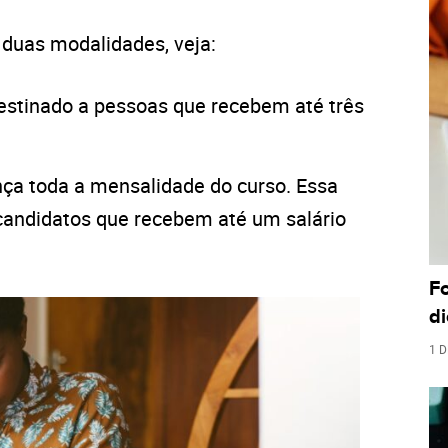
 duas modalidades, veja:
 Destinado a pessoas que recebem até três
ança toda a mensalidade do curso. Essa
candidatos que recebem até um salário
F
di
1 D