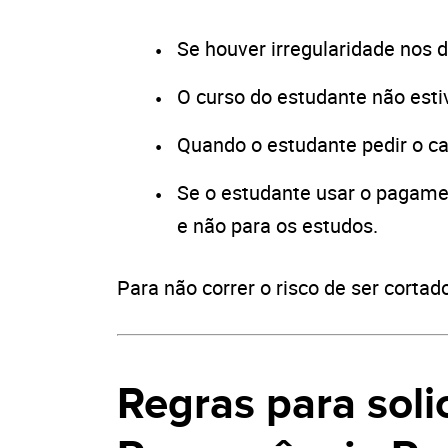
Se houver irregularidade nos
O curso do estudante não esti
Quando o estudante pedir o c
Se o estudante usar o pagamen
e não para os estudos.
Para não correr o risco de ser cortado
Regras para solic