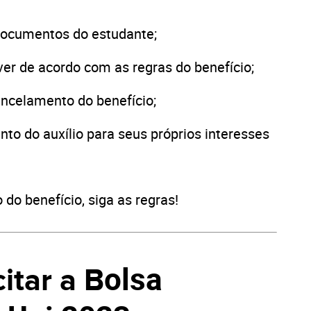
 documentos do estudante;
ver de acordo com as regras do benefício;
ancelamento do benefício;
to do auxílio para seus próprios interesses
 do benefício, siga as regras!
olsa
itar a B