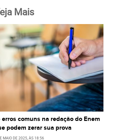
eja Mais
5 erros comuns na redação do Enem
ue podem zerar sua prova
E MAIO DE 2025
, ÀS
18:56