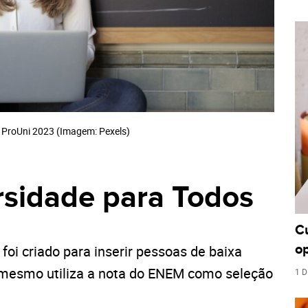
 ProUni 2023 (Imagem: Pexels)
sidade para Todos
C
o
foi criado para inserir pessoas de baixa
 o mesmo utiliza a nota do ENEM como seleção
1 D