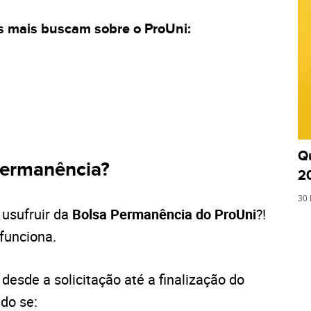
s mais buscam sobre o ProUni:
Q
Permanência?
2
30 
 usufruir da
Bolsa Permanência do ProUni
?!
funciona.
desde a solicitação até a finalização do
do se: