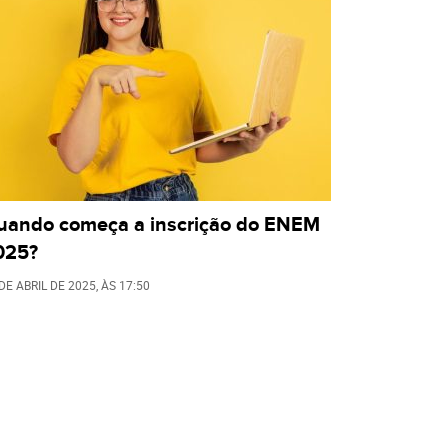
uando começa a inscrição do ENEM
025?
DE ABRIL DE 2025
, ÀS
17:50