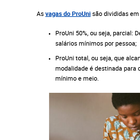
As
vagas do ProUni
são divididas em
ProUni 50%, ou seja, parcial:
salários mínimos por pessoa;
ProUni total, ou seja, que alc
modalidade é destinada para 
mínimo e meio.