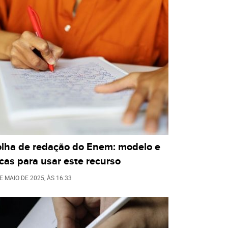
olha de redação do Enem: modelo e
cas para usar este recurso
E MAIO DE 2025
, ÀS
16:33