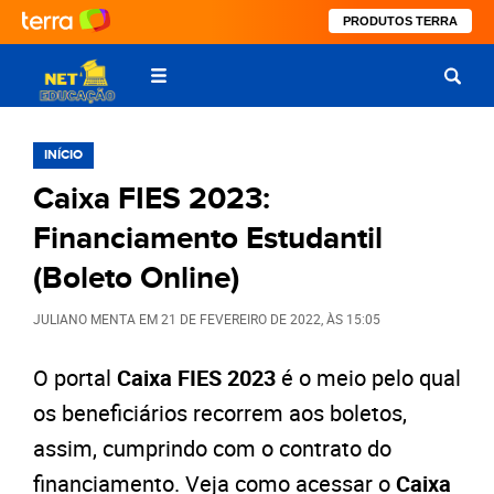
PRODUTOS TERRA
INÍCIO
Caixa FIES 2023:
Financiamento Estudantil
(Boleto Online)
JULIANO MENTA
EM
21 DE FEVEREIRO DE 2022
, ÀS
15:05
O portal
Caixa FIES 2023
é o meio pelo qual
os beneficiários recorrem aos boletos,
assim, cumprindo com o contrato do
financiamento. Veja como acessar o
Caixa