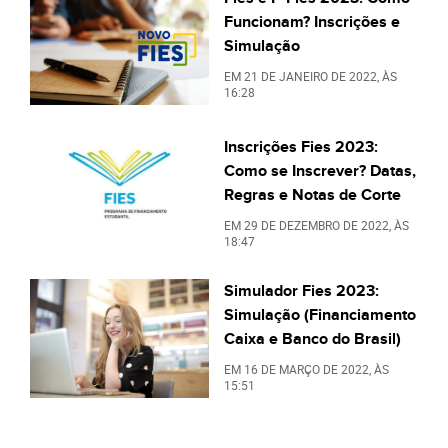
Funcionam? Inscrições e
Simulação
EM
21 DE JANEIRO DE 2022
, ÀS
16:28
Inscrições Fies 2023:
Como se Inscrever? Datas,
Regras e Notas de Corte
EM
29 DE DEZEMBRO DE 2022
, ÀS
18:47
Simulador Fies 2023:
Simulação (Financiamento
Caixa e Banco do Brasil)
EM
16 DE MARÇO DE 2022
, ÀS
15:51