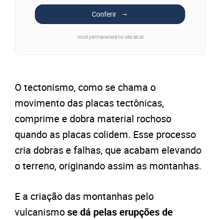
Conferir
Você permanecerá no site atual
O tectonismo, como se chama o
movimento das placas tectônicas,
comprime e dobra material rochoso
quando as placas colidem. Esse processo
cria dobras e falhas, que acabam elevando
o terreno, originando assim as montanhas.
E a criação das montanhas pelo
vulcanismo
se dá pelas erupções de