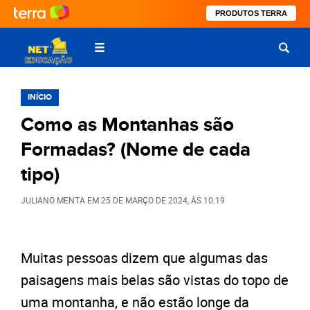
PRODUTOS TERRA
INÍCIO
Como as Montanhas são
Formadas? (Nome de cada
tipo)
JULIANO MENTA
EM
25 DE MARÇO DE 2024
, ÀS
10:19
Muitas pessoas dizem que algumas das
paisagens mais belas são vistas do topo de
uma montanha, e não estão longe da