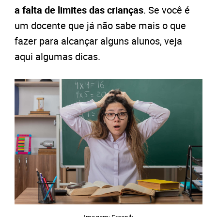
a falta de limites das crianças
. Se você é
um docente que já não sabe mais o que
fazer para alcançar alguns alunos, veja
aqui algumas dicas.