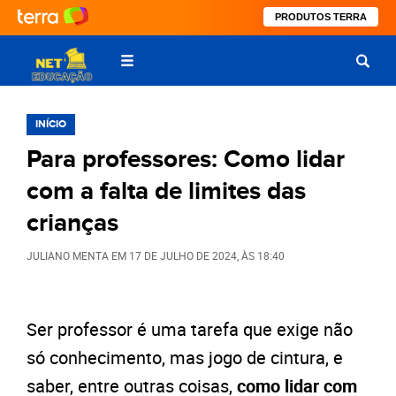
PRODUTOS TERRA
INÍCIO
Para professores: Como lidar
com a falta de limites das
crianças
JULIANO MENTA
EM
17 DE JULHO DE 2024
, ÀS
18:40
Ser professor é uma tarefa que exige não
só conhecimento, mas jogo de cintura, e
saber, entre outras coisas,
como lidar com