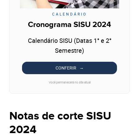
CALENDÁRIO
Cronograma SISU 2024
Calendário SISU (Datas 1° e 2°
Semestre)
CONFERIR
Você permanecerá no site atual
Notas de corte SISU
2024