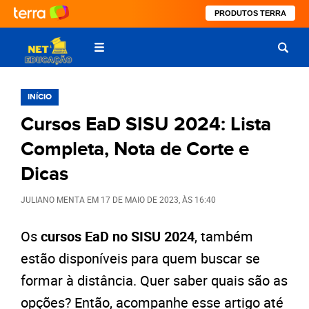
PRODUTOS TERRA
INÍCIO
Cursos EaD SISU 2024: Lista
Completa, Nota de Corte e
Dicas
JULIANO MENTA
EM
17 DE MAIO DE 2023
, ÀS
16:40
Os
cursos EaD no SISU 2024
, também
estão disponíveis para quem buscar se
formar à distância. Quer saber quais são as
opções? Então, acompanhe esse artigo até