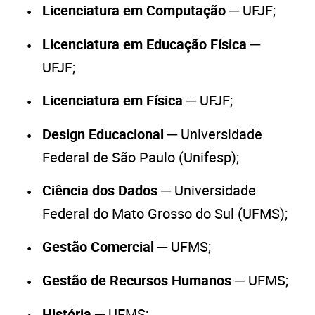
Licenciatura em Computação
─ UFJF;
Licenciatura em Educação Física
─
UFJF;
Licenciatura em Física
─ UFJF;
Design Educacional
─ Universidade
Federal de São Paulo (Unifesp);
Ciência dos Dados
─ Universidade
Federal do Mato Grosso do Sul (UFMS);
Gestão Comercial
─ UFMS;
Gestão de Recursos Humanos
─ UFMS;
História
─ UFMS;