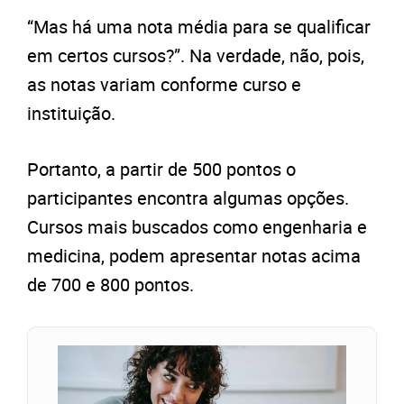
“Mas há uma nota média para se qualificar
em certos cursos?”. Na verdade, não, pois,
as notas variam conforme curso e
instituição.
Portanto, a partir de 500 pontos o
participantes encontra algumas opções.
Cursos mais buscados como engenharia e
medicina, podem apresentar notas acima
de 700 e 800 pontos.