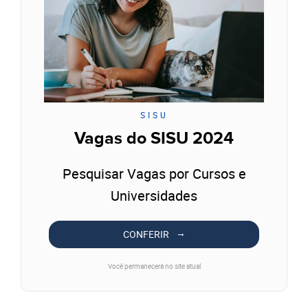
SISU
Vagas do SISU 2024
Pesquisar Vagas por Cursos e
Universidades
CONFERIR
Você permanecerá no site atual