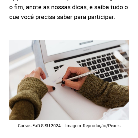
o fim, anote as nossas dicas, e saiba tudo o
que você precisa saber para participar.
Cursos EaD SISU 2024 – Imagem: Reprodução/Pexels