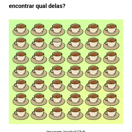
encontrar qual delas?
Imagem: Incrível Club