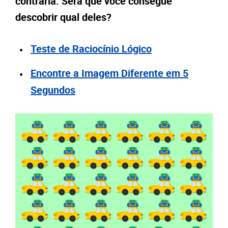
contrária. Será que você consegue
descobrir qual deles?
Teste de Raciocínio Lógico
Encontre a Imagem Diferente em 5
Segundos