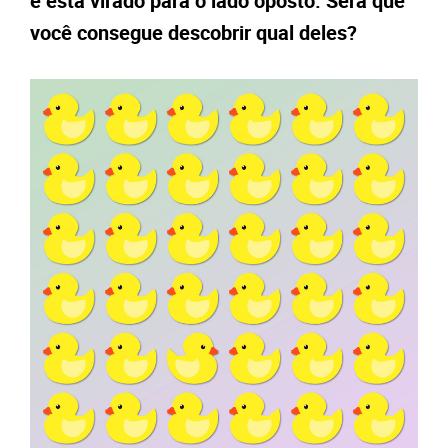
e está virado para o lado oposto. Será que
você consegue descobrir qual deles?