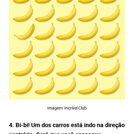
Imagem: Incrível Club
4. Bi-bi! Um dos carros está indo na direção