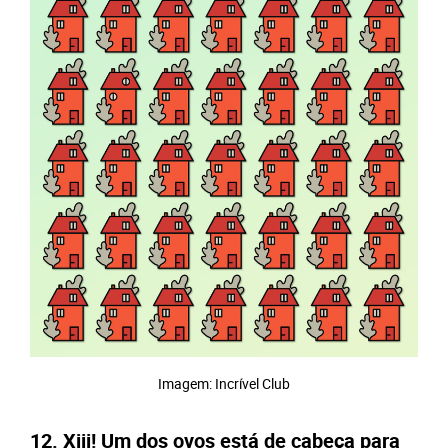
Imagem: Incrível Club
12. Xiii! Um dos ovos está de cabeça para