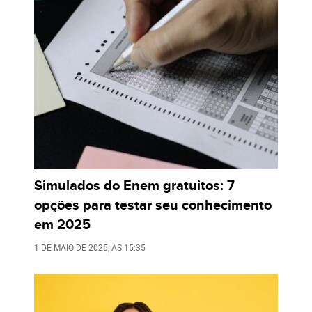
Simulados do Enem gratuitos: 7
opções para testar seu conhecimento
em 2025
1 DE MAIO DE 2025
, ÀS
15:35
PARA VOCÊ
Palavras-Cruzadas para Adultos para Imprimir: Várias
Opções