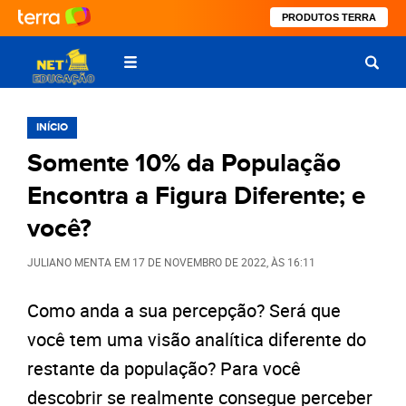
PRODUTOS TERRA
INÍCIO
Somente 10% da População
Encontra a Figura Diferente; e
você?
JULIANO MENTA
EM
17 DE NOVEMBRO DE 2022
, ÀS
16:11
Como anda a sua percepção? Será que
você tem uma visão analítica diferente do
restante da população? Para você
descobrir se realmente consegue perceber