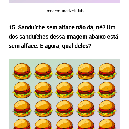
Imagem: Incrível Club
15. Sanduíche sem alface não dá, né? Um
dos sanduíches dessa imagem abaixo está
sem alface. E agora, qual deles?