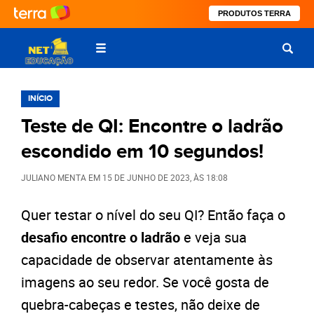
PRODUTOS TERRA
INÍCIO
Teste de QI: Encontre o ladrão
escondido em 10 segundos!
JULIANO MENTA
EM
15 DE JUNHO DE 2023
, ÀS
18:08
Quer testar o nível do seu QI? Então faça o
desafio encontre o ladrão
e veja sua
capacidade de observar atentamente às
imagens ao seu redor. Se você gosta de
quebra-cabeças e testes, não deixe de