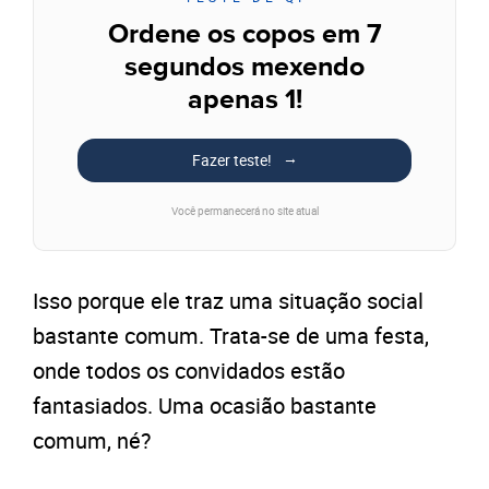
Ordene os copos em 7
segundos mexendo
apenas 1!
Fazer teste!
Você permanecerá no site atual
Isso porque ele traz uma situação social
bastante comum. Trata-se de uma festa,
onde todos os convidados estão
fantasiados. Uma ocasião bastante
comum, né?