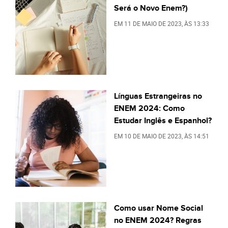
Será o Novo Enem?)
EM
11 DE MAIO DE 2023
, ÀS
13:33
Línguas Estrangeiras no
ENEM 2024: Como
Estudar Inglês e Espanhol?
EM
10 DE MAIO DE 2023
, ÀS
14:51
Como usar Nome Social
no ENEM 2024? Regras