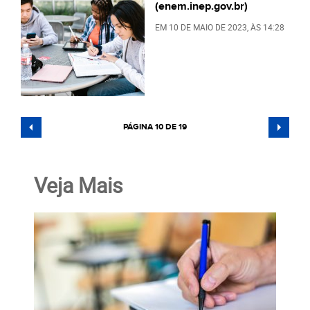
(enem.inep.gov.br)
EM
10 DE MAIO DE 2023
, ÀS
14:28
PÁGINA 10 DE 19
Veja Mais