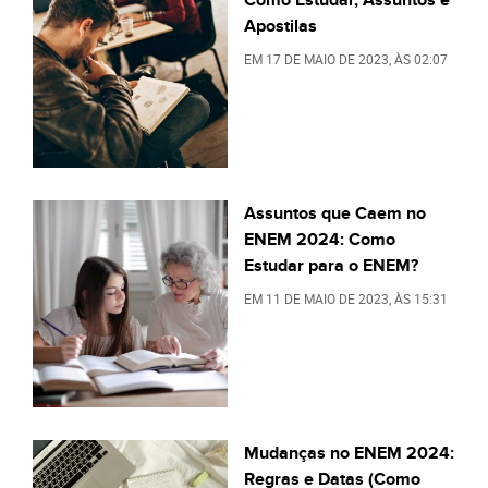
Apostilas
EM
17 DE MAIO DE 2023
, ÀS
02:07
Assuntos que Caem no
ENEM 2024: Como
Estudar para o ENEM?
EM
11 DE MAIO DE 2023
, ÀS
15:31
Mudanças no ENEM 2024:
Regras e Datas (Como