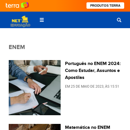
PRODUTOS TERRA
ENEM
Português no ENEM 2024:
Como Estudar, Assuntos e
Apostilas
EM
25 DE MAIO DE 2023
, ÀS
15:51
Matemática no ENEM