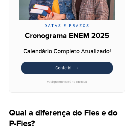
DATAS E PRAZOS
Cronograma ENEM 2025
Calendário Completo Atualizado!
Conferir!
Você permanecerá no site atual
Qual a diferença do Fies e do
P-Fies?