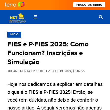
PRODUTOS TERRA
INÍCIO
FIES e P-FIES 2025: Como
Funcionam? Inscrições e
Simulação
JULIANO MENTA
EM
10 DE FEVEREIRO DE 2024
, ÀS
02:55
Hoje nos dedicamos a explicar em detalhes
o que é o
FIES e P-FIES 2025
! Então, se
você tem dúvidas, não deixe de conferir o
nosso artigo. A seguir veremos não apenas