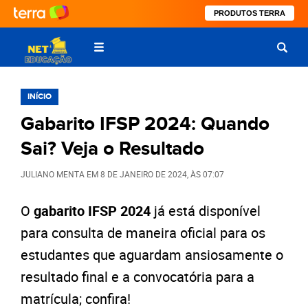
PRODUTOS TERRA
INÍCIO
Gabarito IFSP 2024: Quando
Sai? Veja o Resultado
JULIANO MENTA
EM
8 DE JANEIRO DE 2024
, ÀS
07:07
O
gabarito IFSP 2024
já está disponível
para consulta de maneira oficial para os
estudantes que aguardam ansiosamente o
resultado final e a convocatória para a
matrícula; confira!