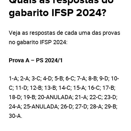
Quais as respostas do
gabarito IFSP 2024?
Veja as respostas de cada uma das provas
no gabarito IFSP 2024:
Prova A – PS 2024/1
1-A; 2-A; 3-C; 4-D; 5-B; 6-C; 7-A; 8-B; 9-D; 10-
C; 11-D; 12-B; 13-B; 14-C; 15-A; 16-C; 17-B;
18-D; 19-B; 20-ANULADA; 21-A; 22-C; 23-D;
24-A; 25-ANULADA; 26-D; 27-D; 28-A; 29-B;
30-A.