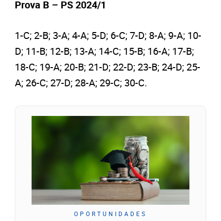
Prova B – PS 2024/1
1-C; 2-B; 3-A; 4-A; 5-D; 6-C; 7-D; 8-A; 9-A; 10-
D; 11-B; 12-B; 13-A; 14-C; 15-B; 16-A; 17-B;
18-C; 19-A; 20-B; 21-D; 22-D; 23-B; 24-D; 25-
A; 26-C; 27-D; 28-A; 29-C; 30-C.
OPORTUNIDADES