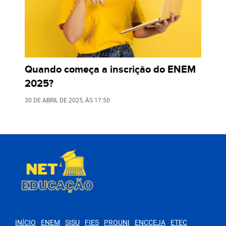
Quando começa a inscrição do ENEM
2025?
30 DE ABRIL DE 2025
, ÀS
17:50
INÍCIO
ENEM
SISU
FIES
PROUNI
ENCCEJA
ETEC