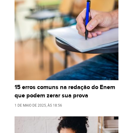
15 erros comuns na redação do Enem
que podem zerar sua prova
1 DE MAIO DE 2025
, ÀS
18:56