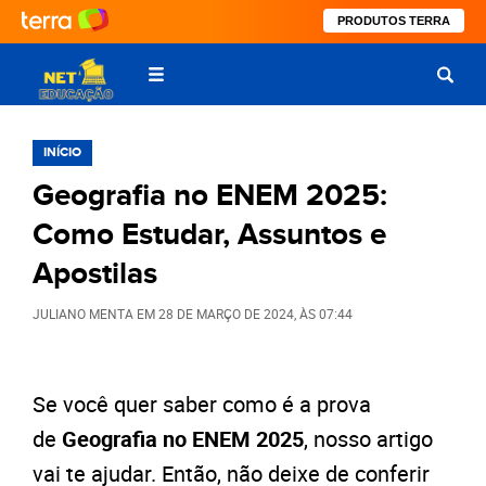
PRODUTOS TERRA
INÍCIO
Geografia no ENEM 2025:
Como Estudar, Assuntos e
Apostilas
JULIANO MENTA
EM
28 DE MARÇO DE 2024
, ÀS
07:44
Se você quer saber como é a prova
de
Geografia no ENEM 2025
, nosso artigo
vai te ajudar. Então, não deixe de conferir