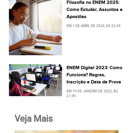
Filosofia no ENEM 2025:
Como Estudar, Assuntos e
Apostilas
EM
1 DE ABRIL DE 2024
, ÀS
22:45
ENEM Digital 2023: Como
Funciona? Regras,
Inscrição e Data da Prova
EM
19 DE JANEIRO DE 2022
, ÀS
21:09
Veja Mais