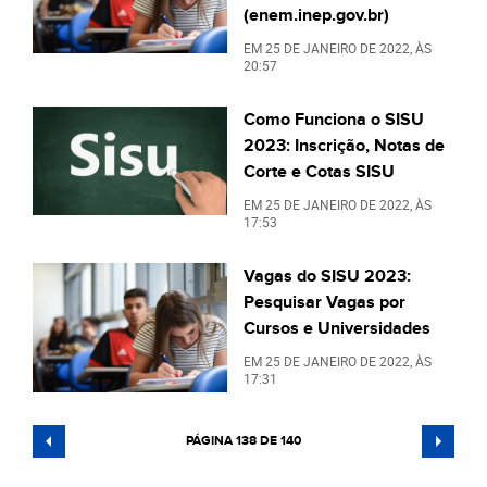
(enem.inep.gov.br)
EM
25 DE JANEIRO DE 2022
, ÀS
20:57
Como Funciona o SISU
2023: Inscrição, Notas de
Corte e Cotas SISU
EM
25 DE JANEIRO DE 2022
, ÀS
17:53
Vagas do SISU 2023:
Pesquisar Vagas por
Cursos e Universidades
EM
25 DE JANEIRO DE 2022
, ÀS
17:31
PÁGINA 138 DE 140