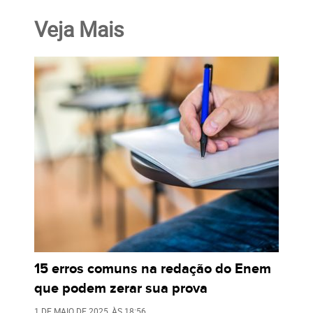
Veja Mais
15 erros comuns na redação do Enem
que podem zerar sua prova
1 DE MAIO DE 2025
, ÀS
18:56