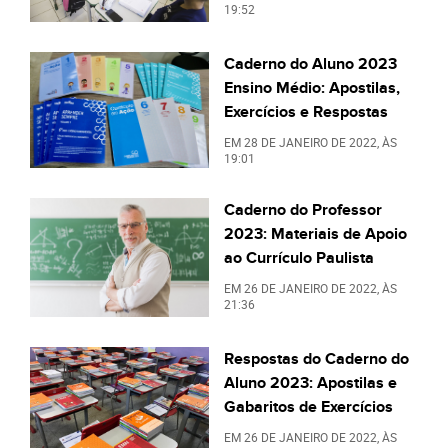
19:52
Caderno do Aluno 2023
Ensino Médio: Apostilas,
Exercícios e Respostas
EM
28 DE JANEIRO DE 2022
, ÀS
19:01
Caderno do Professor
2023: Materiais de Apoio
ao Currículo Paulista
EM
26 DE JANEIRO DE 2022
, ÀS
21:36
Respostas do Caderno do
Aluno 2023: Apostilas e
Gabaritos de Exercícios
EM
26 DE JANEIRO DE 2022
, ÀS