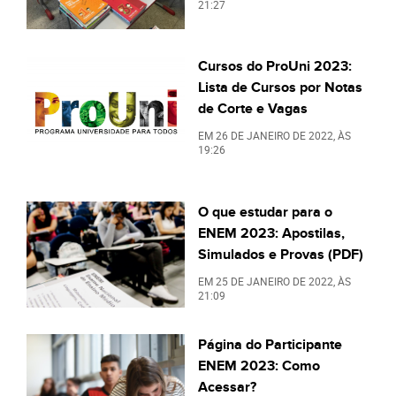
21:27
Cursos do ProUni 2023:
Lista de Cursos por Notas
de Corte e Vagas
EM
26 DE JANEIRO DE 2022
, ÀS
19:26
O que estudar para o
ENEM 2023: Apostilas,
Simulados e Provas (PDF)
EM
25 DE JANEIRO DE 2022
, ÀS
21:09
Página do Participante
ENEM 2023: Como
Acessar?