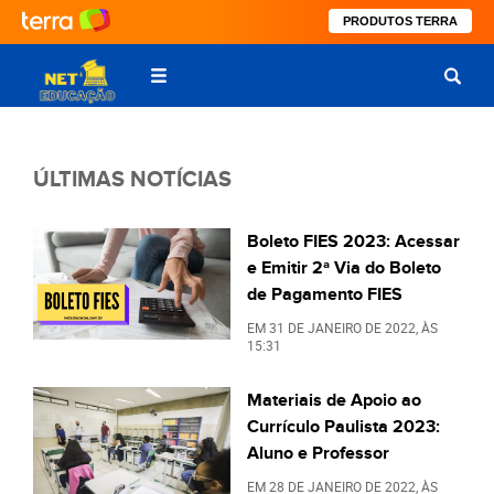
PRODUTOS TERRA
ÚLTIMAS NOTÍCIAS
Boleto FIES 2023: Acessar
e Emitir 2ª Via do Boleto
de Pagamento FIES
EM
31 DE JANEIRO DE 2022
, ÀS
15:31
Materiais de Apoio ao
Currículo Paulista 2023:
Aluno e Professor
EM
28 DE JANEIRO DE 2022
, ÀS