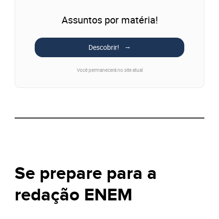
Assuntos por matéria!
Descobrir!
Você permanecerá no site atual
Se prepare para a
redação ENEM