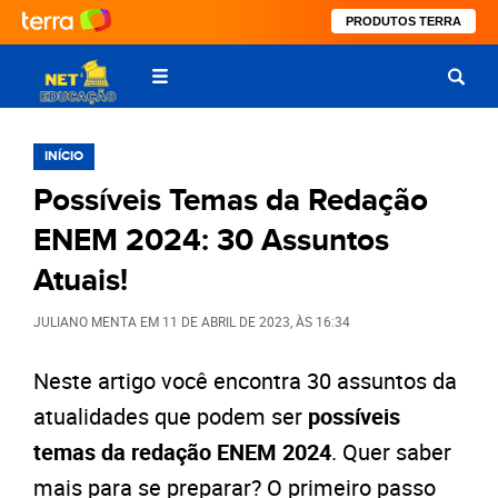
PRODUTOS TERRA
INÍCIO
Possíveis Temas da Redação
ENEM 2024: 30 Assuntos
Atuais!
JULIANO MENTA
EM
11 DE ABRIL DE 2023
, ÀS
16:34
Neste artigo você encontra 30 assuntos da
atualidades que podem ser
possíveis
temas da redação ENEM 2024
. Quer saber
mais para se preparar? O primeiro passo