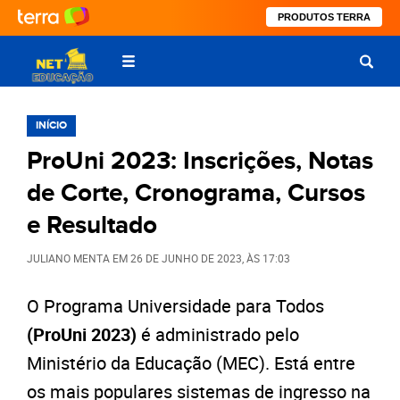
PRODUTOS TERRA
INÍCIO
ProUni 2023: Inscrições, Notas
de Corte, Cronograma, Cursos
e Resultado
JULIANO MENTA
EM
26 DE JUNHO DE 2023
, ÀS
17:03
O Programa Universidade para Todos
(ProUni 2023)
é administrado pelo
Ministério da Educação (MEC). Está entre
os mais populares sistemas de ingresso na