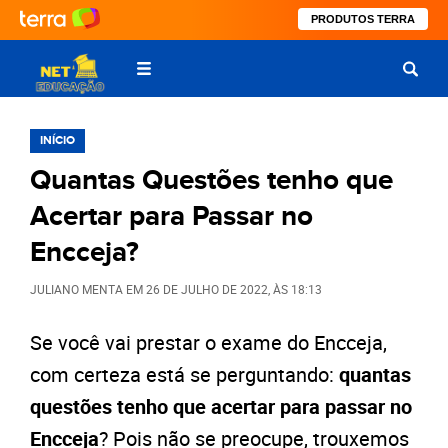
PRODUTOS TERRA
INÍCIO
Quantas Questões tenho que
Acertar para Passar no
Encceja?
JULIANO MENTA
EM
26 DE JULHO DE 2022
, ÀS
18:13
Se você vai prestar o exame do Encceja,
com certeza está se perguntando:
quantas
questões tenho que acertar para passar no
Encceja
? Pois não se preocupe, trouxemos