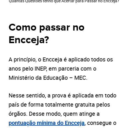
Quantas Questões tenho que Acertar para Passar no Encceja?
Como passar no
Encceja?
A princípio, o Encceja é aplicado todos os
anos pelo INEP, em parceria com o
Ministério da Educação – MEC.
Nesse sentido, a prova é aplicada em todo
país de forma totalmente gratuita pelos
órgãos. Desse modo, quem atinge a
pontuação mínima do Encceja
, consegue o