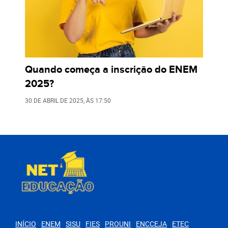
Quando começa a inscrição do ENEM
2025?
30 DE ABRIL DE 2025
, ÀS
17:50
INÍCIO
ENEM
SISU
FIES
PROUNI
ENCCEJA
ETEC