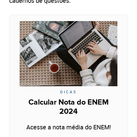
cadernos de questões.
DICAS
Calcular Nota do ENEM
2024
Acesse a nota média do ENEM!