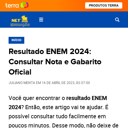
PRODUTOS TERRA
INÍCIO
Resultado ENEM 2024:
Consultar Nota e Gabarito
Oficial
JULIANO MENTA
EM
16 DE ABRIL DE 2023
, ÀS
07:00
Você quer encontrar o
resultado ENEM
2024
? Então, este artigo vai te ajudar. É
possível consultar tudo facilmente em
poucos minutos. Desse modo, não deixe de