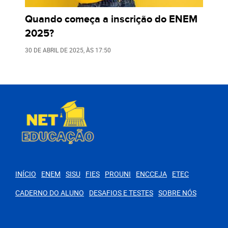
Quando começa a inscrição do ENEM
2025?
30 DE ABRIL DE 2025
, ÀS
17:50
INÍCIO
ENEM
SISU
FIES
PROUNI
ENCCEJA
ETEC
CADERNO DO ALUNO
DESAFIOS E TESTES
SOBRE NÓS
PARA VOCÊ
8 assuntos de Biologia que mais caem no ENEM