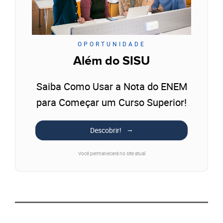
OPORTUNIDADE
Além do SISU
Saiba Como Usar a Nota do ENEM
para Começar um Curso Superior!
Descobrir!
Você permanecerá no site atual