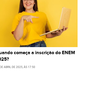
uando começa a inscrição do ENEM
025?
DE ABRIL DE 2025
, ÀS
17:50