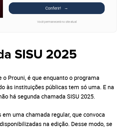
Conferir!
Você permanecerá no site atual
da SISU 2025
e o Prouni, é que enquanto o programa
o às instituições públicas tem só uma. E na
, não há segunda chamada SISU 2025.
os em uma chamada regular, que convoca
 disponibilizadas na edição. Desse modo, se