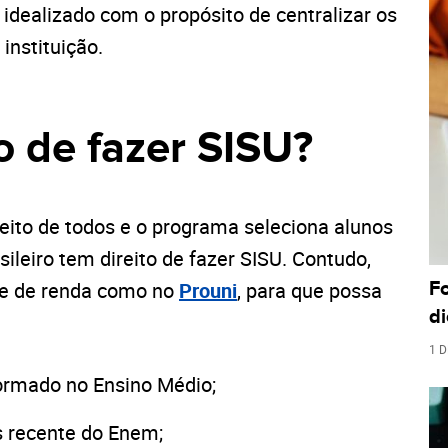
 idealizado com o propósito de centralizar os
instituição.
o de fazer SISU?
ito de todos e o programa seleciona alunos
sileiro tem direito de fazer SISU. Contudo,
F
te de renda como no
Prouni
, para que possa
di
1 D
formado no Ensino Médio;
s recente do Enem;