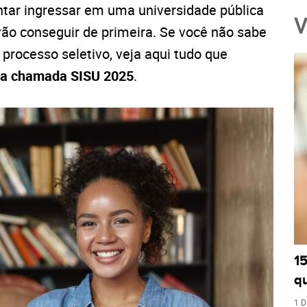
entar ingressar em uma universidade pública
V
ão conseguir de primeira. Se você não sabe
processo seletivo, veja aqui tudo que
a chamada SISU 2025
.
1
q
1 D