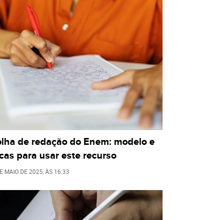
olha de redação do Enem: modelo e
cas para usar este recurso
E MAIO DE 2025
, ÀS
16:33