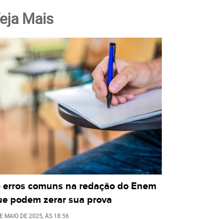
eja Mais
5 erros comuns na redação do Enem
ue podem zerar sua prova
E MAIO DE 2025
, ÀS
18:56