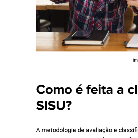
Im
Como é feita a c
SISU?
A metodologia de avaliação e classi