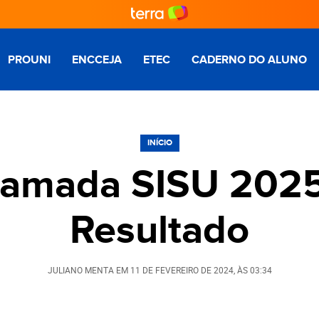
PROUNI
ENCCEJA
ETEC
CADERNO DO ALUNO
INÍCIO
mada SISU 2025:
Resultado
JULIANO MENTA
EM
11 DE FEVEREIRO DE 2024
, ÀS
03:34