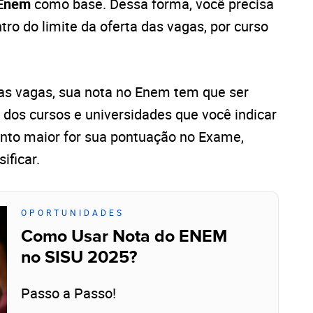
 Enem
como base. Dessa forma, você precisa
ro do limite da oferta das vagas, por curso
as vagas, sua nota no Enem tem que ser
e dos cursos e universidades que você indicar
anto maior for sua pontuação no Exame,
ificar.
OPORTUNIDADES
Como Usar Nota do ENEM
no SISU 2025?
Passo a Passo!