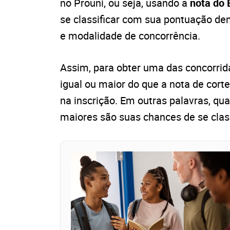
no Prouni, ou seja, usando a
nota do
se classificar com sua pontuação dent
e modalidade de concorrência.
Assim, para obter uma das concorrid
igual ou maior do que a nota de cort
na inscrição. Em outras palavras, qu
maiores são suas chances de se class