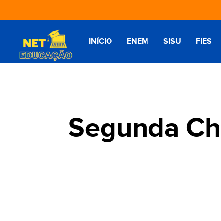
INÍCIO
ENEM
SISU
FIES
Segunda Cha