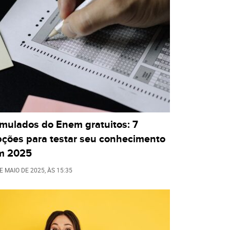
imulados do Enem gratuitos: 7
pções para testar seu conhecimento
m 2025
E MAIO DE 2025
, ÀS
15:35