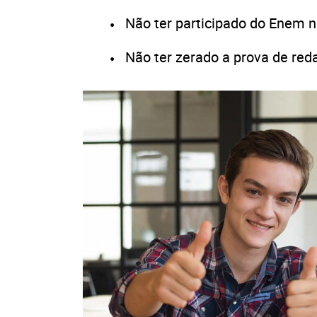
Não ter participado do Enem na
Não ter zerado a prova de re