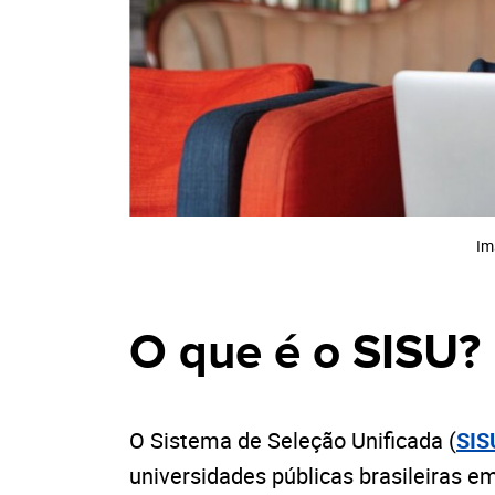
Im
O que é o SISU?
O Sistema de Seleção Unificada (
SIS
universidades públicas brasileiras e