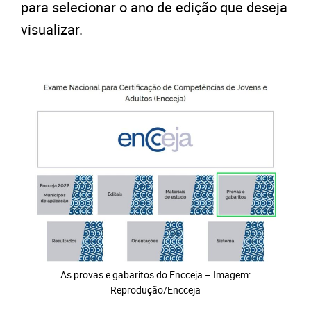
para selecionar o ano de edição que deseja
visualizar.
As provas e gabaritos do Encceja – Imagem:
Reprodução/Encceja