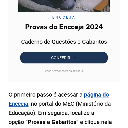
ENCCEJA
Provas do Encceja 2024
Caderno de Questões e Gabaritos
CONFERIR
Você permanecerá no site atual
O primeiro passo é acessar a
página do
Encceja
, no portal do MEC (Ministério da
Educação). Em seguida, localize a
opção
“Provas e Gabaritos”
e clique nela