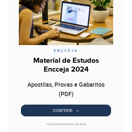
ENCCEJA
Material de Estudos
Encceja 2024
Apostilas, Provas e Gabaritos
(PDF)
CONFERIR
Você permanecerá no site atual