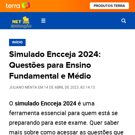
PRODUTOS TERRA
INÍCIO
Simulado Encceja 2024:
Questões para Ensino
Fundamental e Médio
JULIANO MENTA
EM
14 DE ABRIL DE 2023
, ÀS
14:13
O
simulado Encceja 2024
é uma
ferramenta essencial para quem está se
preparando para este exame. Quer saber
mais sobre como acessar as questões que