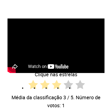
O que você achou disso?
Clique nas estrelas
Média da classificação
3
/ 5. Número de
votos:
1