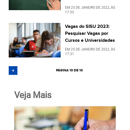
EM
25 DE JANEIRO DE 2022
, ÀS
17:53
Vagas do SISU 2023:
Pesquisar Vagas por
Cursos e Universidades
EM
25 DE JANEIRO DE 2022
, ÀS
17:31
PÁGINA 10 DE 10
Veja Mais