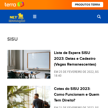
PRODUTOS TERRA
SISU
Lista de Espera SISU
2023: Datas e Cadastro
(Vagas Remanescentes)
EM
25 DE FEVEREIRO DE 2022
, ÀS
18:40
Cotas do SISU 2023:
Como Funcionam e Quem
Tem Direito?
EM
21 DE FEVEREIRO DE 2022
, ÀS