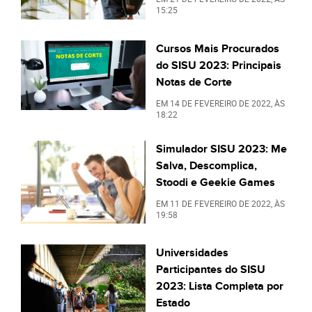
15:25
Cursos Mais Procurados
do SISU 2023: Principais
Notas de Corte
EM
14 DE FEVEREIRO DE 2022
, ÀS
18:22
Simulador SISU 2023: Me
Salva, Descomplica,
Stoodi e Geekie Games
EM
11 DE FEVEREIRO DE 2022
, ÀS
19:58
Universidades
Participantes do SISU
2023: Lista Completa por
Estado