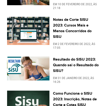
EM
10 DE FEVEREIRO DE 2022
, ÀS
21:18
Notas de Corte SISU
2023: Cursos Mais e
Menos Concorridos do
SISU
EM
2 DE FEVEREIRO DE 2022
, ÀS
17:05
Resultado do SISU 2023:
Quando sai o Resultado do
SISU?
EM
31 DE JANEIRO DE 2022
, ÀS
16:26
Como Funciona o SISU
2023: Inscrição, Notas de
Corte e Cotas SISU